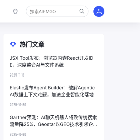
热门文章
JSX Tool发布：浏览器内嵌React开发ID
E，深度整合AI与文件系统
2025-11-13
Elastic发布Agent Builder：破解Agentic
AI数据上下文难题，加速企业智能化落地
2025-10-30
Gartner预测：AI聊天机器人将致传统搜索
流量降25%，Geostar以GEO技术引领企
业应对
2025-10-30