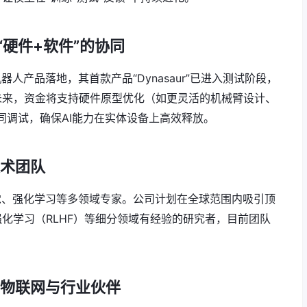
“硬件+软件”的协同
体机器人产品落地，其首款产品“Dynasaur”已进入测试阶段，
未来，资金将支持硬件原型优化（如更灵活的机械臂设计、
同调试，确保AI能力在实体设备上高效释放。
技术团队
觉、强化学习等多领域专家。公司计划在全球范围内吸引顶
化学习（RLHF）等细分领域有经验的研究者，目前团队
、物联网与行业伙伴