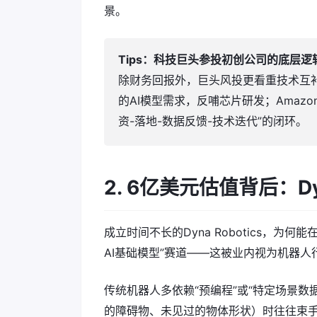
景。
Tips：科技巨头参投初创公司的底层逻
除财务回报外，巨头风投更看重技术互补
的AI模型需求，反哺芯片研发；Amaz
资-落地-数据反馈-技术迭代”的闭环。
2. 6亿美元估值背后：Dy
成立时间不长的Dyna Robotics，
AI基础模型”赛道——这被业内视为机器人
传统机器人多依赖“预编程”或“特定场景
的障碍物、未见过的物体形状）时往往束手无策