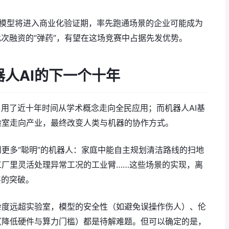
基础模型将进入商业化验证期，率先跑通场景的企业可能成为
凭借此次融资的“弹药”，有望在这场竞赛中占据先发优势。
器人AI的下一个十年
）用了近十年时间从学术概念走向全民应用；而机器人AI基
验室走向产业，最终改变人类与机器的协作方式。
更多“聪明”的机器人：家庭中能自主规划清洁路线的扫地
工厂里灵活处理异常工况的工业臂……这些场景的实现，离
础层的突破。
杂度远超实验室，模型的安全性（如避免误操作伤人）、伦
（降低硬件与算力门槛）都是待解难题。但可以确定的是，