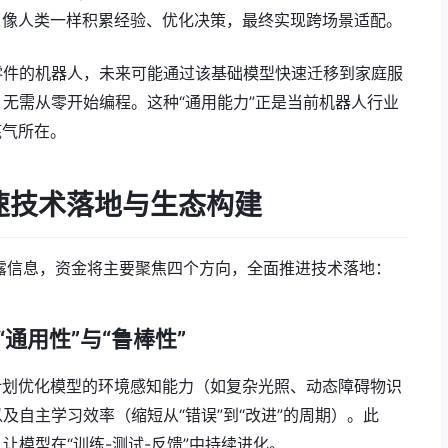
，像人类一样积累经验、优化决策，最终实现跨场景适配。
零件的机器人，未来可能通过该基础模型快速迁移到家庭服
无需从零开始编程。这种“通用能力”正是当前机器人行业
的底气所在。
加速技术落地与生态构建
披露信息，资金将主要聚焦四个方向，全面推进技术落地：
通用性”与“鲁棒性”
计划优化模型的环境感知能力（如复杂光照、动态障碍物识
及自主学习效率（缩短从“错误”到“改进”的周期）。此
模型在“训练-测试-反馈”中持续进化。