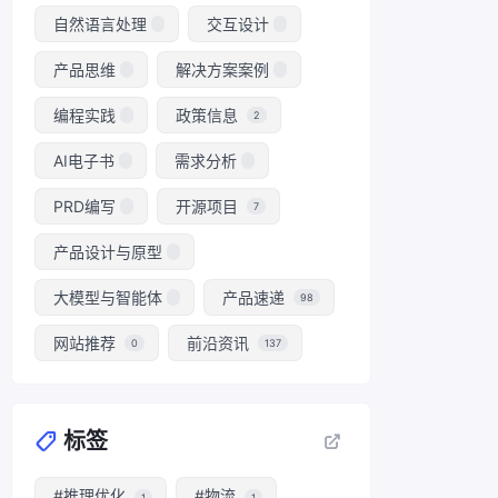
自然语言处理
交互设计
产品思维
解决方案案例
编程实践
政策信息
2
AI电子书
需求分析
PRD编写
开源项目
7
产品设计与原型
大模型与智能体
产品速递
98
网站推荐
前沿资讯
0
137
标签
#推理优化
#物流
1
1