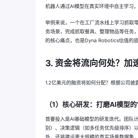
机器人通过AI模型在真实环境中自主学习
举例来说，一个在工厂流水线上学习抓取
务场景，完成抓取餐具、整理物品等任务，
的核心痛点，也是Dyna Robotics估值
3. 资金将流向何处？
1.2亿美元的融资将如何分配？根据公司
（1）核心研发：打磨AI模型的“
首要投入是AI基础模型的研发迭代。团队
别）、决策逻辑（如多任务优先级排序）以
外，还将建设更大规模的真实场景数据集，让