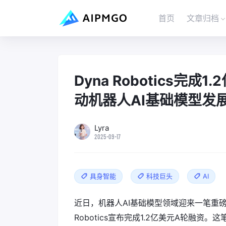
首页
文章归档
Dyna Robotics完
动机器人AI基础模型发
Lyra
2025-09-17
具身智能
科技巨头
AI
近日，机器人AI基础模型领域迎来一笔重
Robotics宣布完成1.2亿美元A轮融