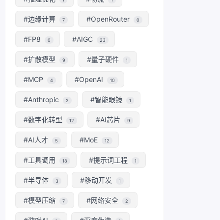
#边缘计算
#OpenRouter
7
0
#FP8
#AIGC
0
23
#扩散模型
#量子硬件
9
1
#MCP
#OpenAI
4
10
#Anthropic
#智能眼镜
2
1
#数字化转型
#AI芯片
12
9
#AI人才
#MoE
5
12
#工具调用
#提示词工程
18
1
#半导体
#移动开发
3
1
#模型压缩
#网络安全
7
2