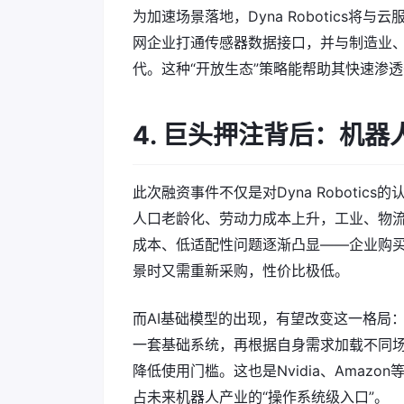
为加速场景落地，Dyna Robotics将
网企业打通传感器数据接口，并与制造业
代。这种“开放生态”策略能帮助其快速渗透
4. 巨头押注背后：机器
此次融资事件不仅是对Dyna Roboti
人口老龄化、劳动力成本上升，工业、物流
成本、低适配性问题逐渐凸显——企业购
景时又需重新采购，性价比极低。
而AI基础模型的出现，有望改变这一格局
一套基础系统，再根据自身需求加载不同
降低使用门槛。这也是Nvidia、Amaz
占未来机器人产业的“操作系统级入口”。