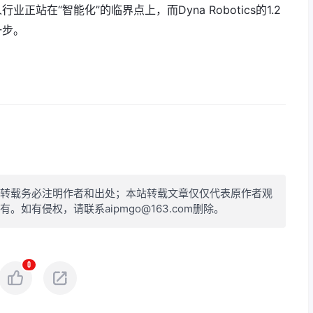
站在“智能化”的临界点上，而Dyna Robotics的1.2
一步。
转载务必注明作者和出处；本站转载文章仅仅代表原作者观
如有侵权，请联系aipmgo@163.com删除。
0