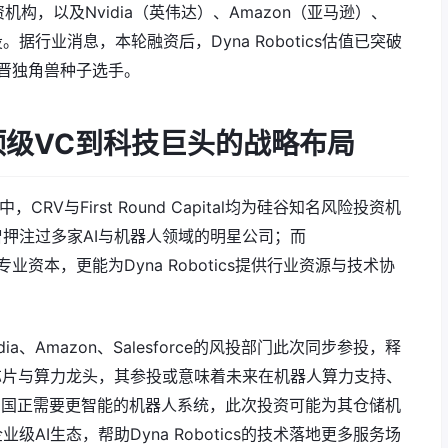
级风险投资机构，以及Nvidia（英伟达）、Amazon（亚马逊）、
投。据行业消息，本轮融资后，Dyna Robotics估值已突破
新晋独角兽种子选手。
从顶级VC到科技巨头的战略布局
V与First Round Capital均为硅谷知名风险投资机
押注过多家AI与机器人领域的明星公司；而
的专业资本，更能为Dyna Robotics提供行业资源与技术协
、Amazon、Salesforce的风投部门此次同步参投，释
AI芯片与算力龙头，其参投或意味着未来在机器人算力支持、
流帝国正需要更智能的机器人系统，此次投资可能为其仓储机
业级AI生态，帮助Dyna Robotics的技术落地更多服务场