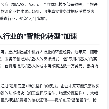
与云服务商（如AWS、Azure）合作优化模型部署效率，与物联
、物流企业共建试点场景，收集真实业务数据反哺模型迭
垂直行业，避免“闭门造车”。
人行业的“智能化转型”加速
cs的认可，更折射出整个机器人行业的转型趋势。近年来，随着
、服务等领域对机器人的需求爆发，但“专用机器人”的高
买一台特定场景机器人的成本可能高达数十万美元，更换场
：通过“通用底座+场景插件”的模式，企业未来可能只需购买
场景的功能模块（如工业抓取插件、物流分拣插件），大幅
on等巨头押注该赛道的核心逻辑——提前布局“基础设施”，抢