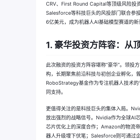
CRV、First Round Capital等顶
Salesforce等科技巨头的风投部门联合参
6亿美元，成为机器人AI基础模型赛道的
1. 豪华投资方阵容：
此次融资的投资方阵容堪称“豪华”。领投方中，CR
构，长期聚焦前沿科技与初创企业孵化，曾
RoboStrategy基金作为专注机器人技术
同支持。
更值得关注的是科技巨头的集体入局。Nvidia
放出强烈的战略信号。Nvidia作为全球
芯片优化上的深度合作；Amazon的物
器人升级埋下伏笔；Salesforce则可通过企