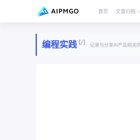
首页
文章归档
[/]
编程实践
记录与分享AI产品相关