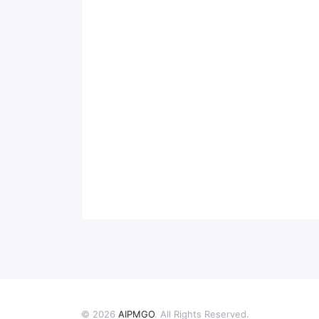
© 2026
AIPMGO
. All Rights Reserved.