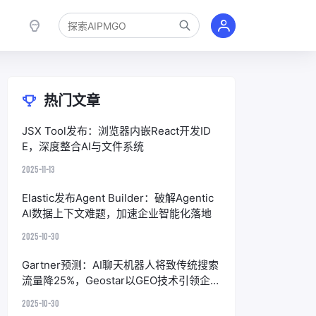
热门文章
JSX Tool发布：浏览器内嵌React开发ID
E，深度整合AI与文件系统
2025-11-13
Elastic发布Agent Builder：破解Agentic
AI数据上下文难题，加速企业智能化落地
2025-10-30
Gartner预测：AI聊天机器人将致传统搜索
流量降25%，Geostar以GEO技术引领企
业应对
2025-10-30