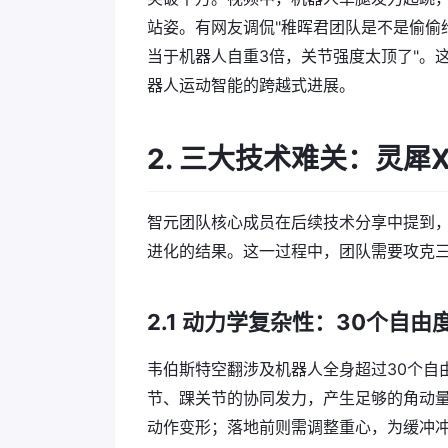
站姿。有网友调侃"稚晖君团队是不是偷偷
当于机器人自重3倍，关节强度太顶了"。
器人运动智能的跨越式进展。
2. 三大技术难关：灵犀
智元团队核心成员在后续技术分享中提到，
进化的结果。这一过程中，团队需要攻克三
2.1 动力学复杂性：30个自
韦伯斯特空翻涉及机器人全身超过30个自
节、踝关节的协同发力，产生足够的角动
动作变形；落地前则需调整重心，为缓冲冲击