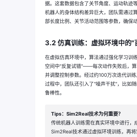
据。这套数据包含了关节角度、运动轨迹等
机器人的身体结构差异巨大，团队需通过算
部长度比例、关节活动范围等参数，确保动
3.2 仿真训练：虚拟环境中的"
在虚拟仿真环境中，算法通过强化学习训
空间中"反复试错"——每次动作失败后，
并调整控制参数。经过约100万次迭代训
过程中，团队还引入了"噪声干扰"，比如
鲁棒性。
Tips：Sim2Real技术为何重要？
传统机器人训练需在真实环境中进行，
Sim2Real技术通过虚拟环境训练，