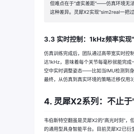
但难点在于"虚实差距"——仿真环境无
这种差异。灵犀X2实现"sim2real
3.3 实时控制：1kHz频率实现
仿真训练完成后，团队通过高带宽实时控制
达1kHz，意味着每个关节每毫秒就能完成
空中实时调整姿态——比如当IMU检测到
最终，从仿真到真实环境的策略迁移仅用3
4. 灵犀X2系列：不止
韦伯斯特空翻虽是灵犀X2的"高光时刻"，
的通用型具身智能平台。目前灵犀X2已衍