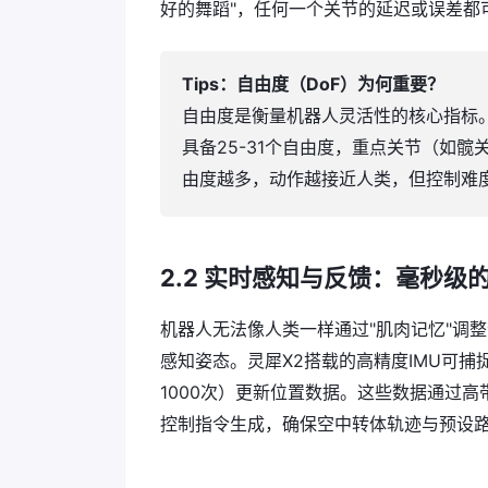
好的舞蹈"，任何一个关节的延迟或误差都
Tips：自由度（DoF）为何重要？
自由度是衡量机器人灵活性的核心指标。
具备25-31个自由度，重点关节（如
由度越多，动作越接近人类，但控制难
2.2 实时感知与反馈：毫秒级的
机器人无法像人类一样通过"肌肉记忆"调
感知姿态。灵犀X2搭载的高精度IMU可捕捉
1000次）更新位置数据。这些数据通过
控制指令生成，确保空中转体轨迹与预设路