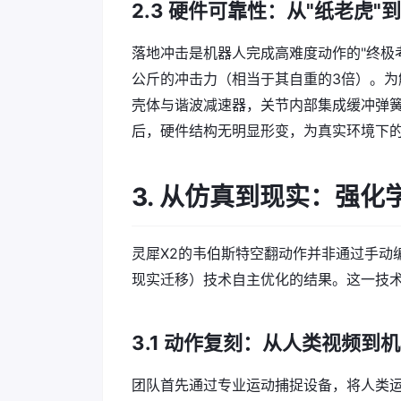
2.3 硬件可靠性：从"纸老虎"到
落地冲击是机器人完成高难度动作的"终极
公斤的冲击力（相当于其自重的3倍）。为
壳体与谐波减速器，关节内部集成缓冲弹簧
后，硬件结构无明显形变，为真实环境下
3. 从仿真到现实：强化学
灵犀X2的韦伯斯特空翻动作并非通过手动编程
现实迁移）技术自主优化的结果。这一技
3.1 动作复刻：从人类视频到机
团队首先通过专业运动捕捉设备，将人类运