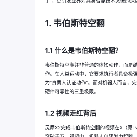
了"，更引发业界对具身智能技术突破的深
1. 韦伯斯特空翻
1.1 什么是韦伯斯特空翻？
韦伯斯特空翻并非普通的体操动作，而是
作。在人类运动中，它要求执行者具备极
为"真男人认证动作"。而对机器人而言，
硬件可靠性的三重极限。
1.2 视频走红背后
灵犀X2完成韦伯斯特空翻的视频在X（原Tw
突破千万。视频中，机器人单腿发力起跳