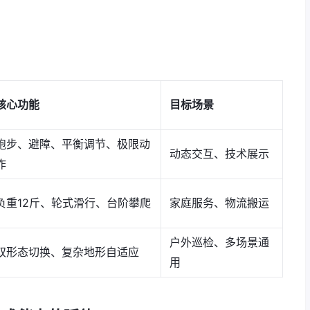
核心功能
目标场景
跑步、避障、平衡调节、极限动
动态交互、技术展示
作
负重12斤、轮式滑行、台阶攀爬
家庭服务、物流搬运
户外巡检、多场景通
双形态切换、复杂地形自适应
用