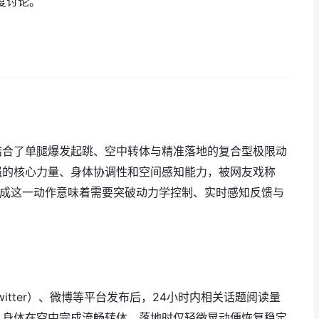
度讨论。
结合了单腿爆发起跳、空中转体与精准落地的复合型极限动
强的核心力量、身体协调性和空间感知能力，被网友戏称
完成这一动作意味着需要突破动力学控制、实时感知反馈与
itter）、微博等平台发布后，24小时内相关话题阅读量
，身体在空中完成流畅转体，落地时仅轻微晃动便恢复稳定