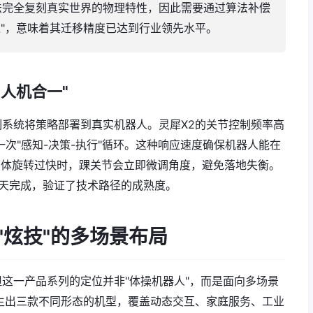
法完全复刻真实世界的物理特性，因此需要通过算法补偿
一把过"，意味着其迁移精度已达到行业领先水平。
"人机合一"
系统将策略部署到真实机器人。灵犀X2的关节控制频率高
一次"感知-决策-执行"循环。这种响应速度确保机器人能在
身体旋转过快时，踝关节会立即微调角度，避免落地失衡。
天完成，验证了技术路径的成熟度。
于"炫技"的多场景布局
但这一产品系列的定位并非"体操机器人"，而是面向多场景
生出三款不同形态的机型，覆盖动态交互、家庭服务、工业