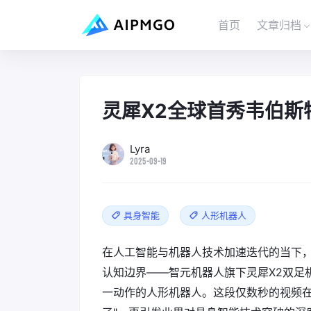
首页
文章归档
灵犀X2全球首秀韦伯斯
Lyra
2025-09-19
具身智能
人形机器人
在人工智能与机器人技术加速迭代的当下
认知边界——智元机器人旗下灵犀X2双足
一动作的人形机器人。这段仅数秒的视频在