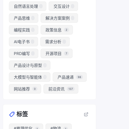
自然语言处理
交互设计
产品思维
解决方案案例
编程实践
政策信息
2
AI电子书
需求分析
PRD编写
开源项目
7
产品设计与原型
大模型与智能体
产品速递
98
网站推荐
前沿资讯
0
137
标签
#推理优化
#物流
1
1