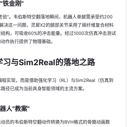
"铁金刚"
考验"。韦伯斯特空翻落地瞬间，机器人单腿需承受约200
解决这一问题，灵犀X2的腿部关节采用了碳纤维复合材料
结构，可吸收60%的冲击能量。经过1000次仿真冲击测试
的动作执行提供了物理基础。
习与Sim2Real的落地之路
实现，而是借助强化学习（RL）与Sim2Real（仿真到
术路径已成为当前具身智能领域的主流方案。
器人"教案"
动员的韦伯斯特空翻动作转换为BVH格式的骨骼动画数