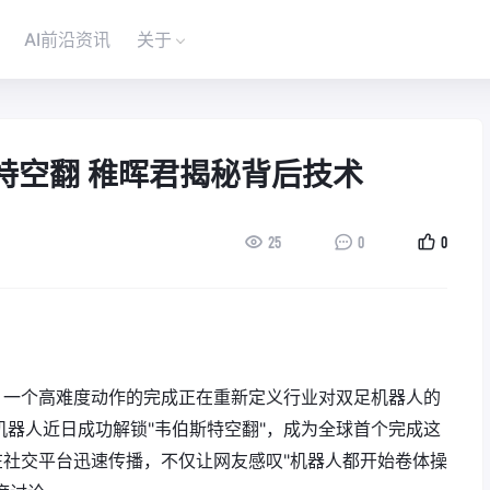
AI前沿资讯
关于
特空翻 稚晖君揭秘背后技术
25
0
0
，一个高难度动作的完成正在重新定义行业对双足机器人的
机器人近日成功解锁"韦伯斯特空翻"，成为全球首个完成这
社交平台迅速传播，不仅让网友感叹"机器人都开始卷体操