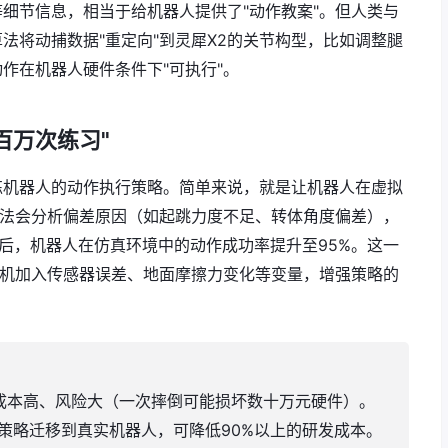
细节信息，相当于给机器人提供了"动作教案"。但人类与
法将动捕数据"重定向"到灵犀X2的关节构型，比如调整腿
作在机器人硬件条件下"可执行"。
百万次练习"
练机器人的动作执行策略。简单来说，就是让机器人在虚拟
算法会分析偏差原因（如起跳力度不足、转体角度偏差），
练后，机器人在仿真环境中的动作成功率提升至95%。这一
随机加入传感器误差、地面摩擦力变化等变量，增强策略的
成本高、风险大（一次摔倒可能损坏数十万元硬件）。
再将策略迁移到真实机器人，可降低90%以上的研发成本。