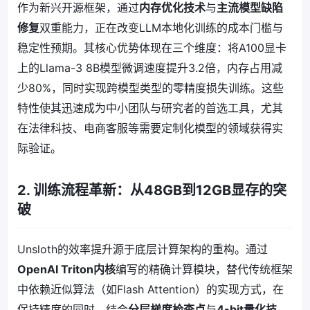
作为新兴开源框架，通过
内存优化技术
与
主流模型缺陷
修复
双重能力，正在改变LLM本地化训练的成本门槛与
稳定性预期。其核心优势体现在三个维度：将A100显卡
上的Llama-3 8B模型微调速度提升3.2倍，内存占用减
少80%，同时实现跨模型类型的零精度损失训练。这些
特性使其迅速成为中小团队与研究者的首选工具，尤其
在法律科技、电商客服等需要定制化模型的领域获得实
际验证。
2. 训练流程革新：从48GB到12GB显存的突
破
Unsloth的效率提升源于底层计算架构的重构。通过
OpenAI Triton内核
编写的精确计算模块，替代传统框架
中依赖近似算法（如Flash Attention）的实现方式，在
保持精度的同时，结合
分层梯度检查点
与
4-bit量化技