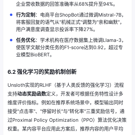
企业营收数据的回答准确率从68%提升至94%。
行为定制
：电商平台ShopBot通过微调Mistral-7B，
将客服回复的语气从"机械正式"调整为"亲和幽默"，
用户满意度调查显示投诉率下降27%。
任务优化
：学术机构在医疗数据集上微调Llama-3，
使医学文献分类任务的F1-score达到0.92，超过专
业模型BioBERT。
6.2 强化学习的奖励机制创新
Unsloth实现的RLHF（基于人类反馈的强化学习）流程
支持
动态奖励函数
定义，开发者可根据任务特性设计多
维度评价指标。例如在推荐系统场景中，模型输出同时
接受"点击率"、"停留时长"与"转化率"三重奖励信号，通
过Proximal Policy Optimization（PPO）算法优化决策
权重。某内容平台应用此方案后，推荐内容的用户平均