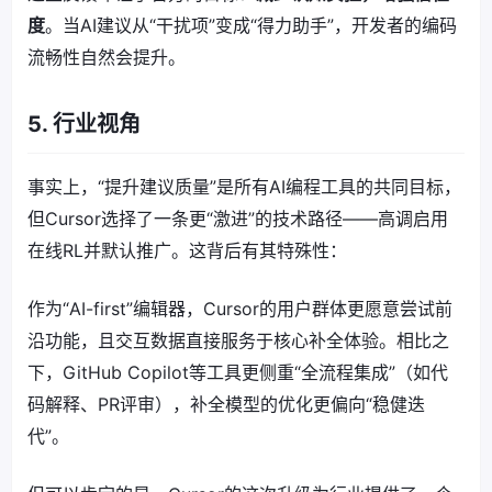
度
。当AI建议从“干扰项”变成“得力助手”，开发者的编码
流畅性自然会提升。
5. 行业视角
事实上，“提升建议质量”是所有AI编程工具的共同目标，
但Cursor选择了一条更“激进”的技术路径——高调启用
在线RL并默认推广。这背后有其特殊性：
作为“AI-first”编辑器，Cursor的用户群体更愿意尝试前
沿功能，且交互数据直接服务于核心补全体验。相比之
下，GitHub Copilot等工具更侧重“全流程集成”（如代
码解释、PR评审），补全模型的优化更偏向“稳健迭
代”。