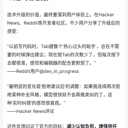
技术升级的价值，最终要落到用户体验上。在Hacker
News、Reddit等开发者社区，不少用户分享了升级后的
感受：
“以前写代码时，Tab键像个‘热心过头的助手’，总在不需
要的时候弹出建议；现在按Tab的次数少了，但每次按下
去都很准，感觉和编辑器的配合更默契了。”
——Reddit用户@dev_in_progress
“最明显的变化是‘拒绝建议后’的调整：如果我连续两次拒
绝某种补全风格，模型很快就不会再推类似的了，这
种‘实时纠错’的感觉很直观。”
——Hacker News评论
这些反馈印证了官方的目标：
减少认知负担，增强信任