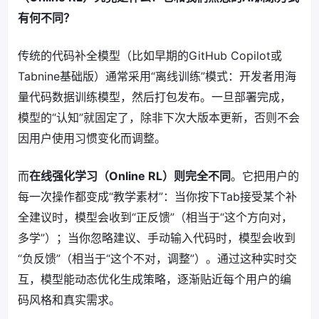
有何不同？
传统的代码补全模型（比如早期的GitHub Copilot或
Tabnine基础版）通常采用“离线训练”模式：开发者用海
量代码数据训练模型，然后打包发布。一旦部署完成，
模型的“认知”就固定了，除非下次大版本更新，否则不会
因用户使用习惯变化而调整。
而
在线强化学习（Online RL）则完全不同
。它把用户的
每一次操作都变成“教学素材”：当你按下Tab接受某个补
全建议时，模型会收到“正反馈”（相当于“这个方向对，
多学”）；当你忽略建议、手动输入代码时，模型会收到
“负反馈”（相当于“这个不对，调整”）。通过这种实时交
互，模型能动态优化生成策略，逐渐贴近每个用户的编
码风格和真实需求。