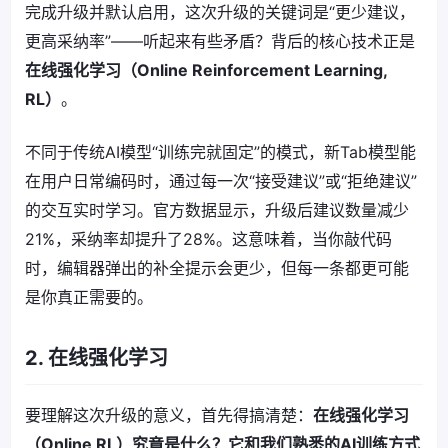
完成升级并默认启用，这次升级的关键词是“更少建议，
更高采纳率”——听起来有些矛盾？背后的核心技术正是
在线强化学习（Online Reinforcement Learning,
RL）
。
不同于传统AI模型“训练完就固定”的模式，新Tab模型能
在用户日常编码时，通过每一次“接受建议”或“拒绝建议”
的交互实时学习。官方数据显示，升级后建议数量减少
21%，采纳率却提升了28%。这意味着，当你敲代码
时，编辑器弹出的补全提示会更少，但每一条都更可能
是你真正需要的。
2. 在线强化学习
要理解这次升级的意义，首先得搞清楚：
在线强化学习
（Online RL）究竟是什么？它和我们熟悉的AI训练方式