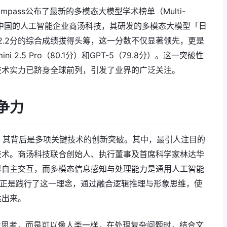
pass公布了最新的多模态大模型学术榜单（Multi-
ard）。来自中国的人工智能企业商汤科技，其研发的多模态大模型「日
Pro）以82.2分的综合成绩拔得头筹，这一分数不仅显著领先，更是
2.5 Pro（80.1分）和GPT-5（79.8分）。这一突破性
技术实力已跻身全球前列，引发了业界的广泛关注。
竞争力
然，其背后是多项关键技术的创新突破。其中，最引人注目的
技术。商汤科技联合创始人、执行董事及首席科学家林达华
界自主交互，而多模态信息感知与处理能力是通用人工智能
5」正是践行了这一理念，通过融合逻辑推理与形象思维，使
达出来。
性思考，而是可以像人类一样，在处理复杂问题时，结合文