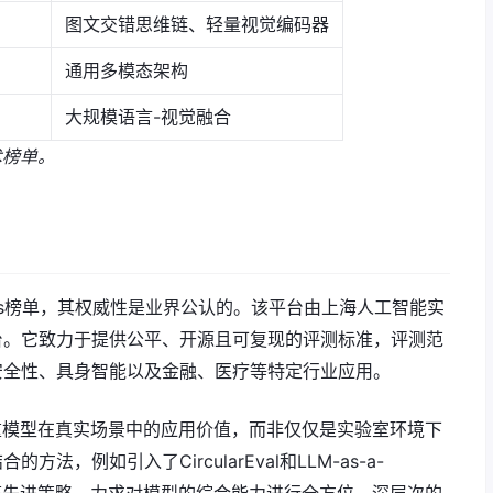
图文交错思维链、轻量视觉编码器
通用多模态架构
大规模语言-视觉融合
术榜单。
pass榜单，其权威性是业界公认的。该平台由上海人工智能实
台。它致力于提供公平、开源且可复现的评测标准，评测范
安全性、具身智能以及金融、医疗等特定行业应用。
其注重模型在真实场景中的应用价值，而非仅仅是实验室环境下
，例如引入了CircularEval和LLM-as-a-