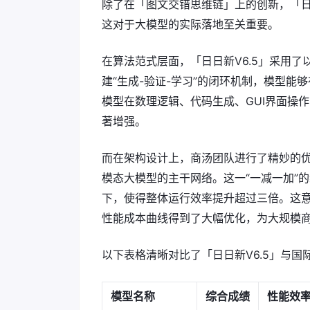
除了在「图文交错思维链」上的创新，「日
这对于大模型的实际落地至关重要。
在算法范式层面，「日日新V6.5」采用
建“生成-验证-学习”的闭环机制，模型
模型在数理逻辑、代码生成、GUI界面操
著增强。
而在架构设计上，商汤团队进行了精妙的
模态大模型的主干网络。这一“一减一加”
下，使得整体运行效率提升超过三倍。这
性能成本曲线得到了大幅优化，为大规模
以下表格清晰对比了「日日新V6.5」与国际
模型名称
综合成绩
性能效