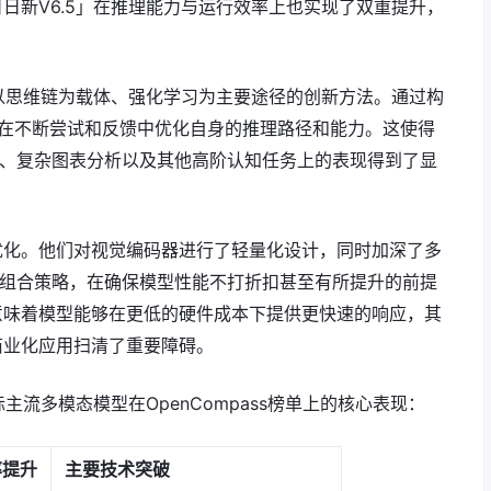
日新V6.5」在推理能力与运行效率上也实现了双重提升，
了以思维链为载体、强化学习为主要途径的创新方法。通过构
能够在不断尝试和反馈中优化自身的推理路径和能力。这使得
作、复杂图表分析以及其他高阶认知任务上的表现得到了显
优化。他们对视觉编码器进行了轻量化设计，同时加深了多
的组合策略，在确保模型性能不打折扣甚至有所提升的前提
意味着模型能够在更低的硬件成本下提供更快速的响应，其
商业化应用扫清了重要障碍。
主流多模态模型在OpenCompass榜单上的核心表现：
率提升
主要技术突破