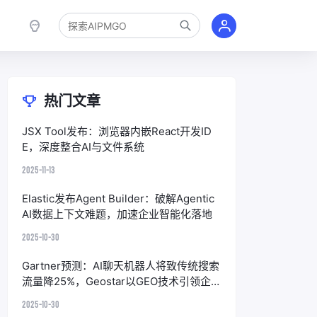
热门文章
JSX Tool发布：浏览器内嵌React开发ID
E，深度整合AI与文件系统
2025-11-13
Elastic发布Agent Builder：破解Agentic
AI数据上下文难题，加速企业智能化落地
2025-10-30
Gartner预测：AI聊天机器人将致传统搜索
流量降25%，Geostar以GEO技术引领企
业应对
2025-10-30