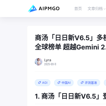
首页
文章归档
商汤「日日新V6.5」多模
全球榜单 超越Gemini 2.
Lyra
2025-09-11
AGI
中国AI
评测基准
1. 商汤「日日新V6.5」