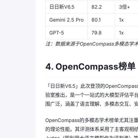
日日新V6.5
82.2
3倍+
Gemini 2.5 Pro
80.1
1x
GPT-5
79.8
1x
注：数据来源于OpenCompass多模态学
4. OpenCompass榜单
「日日新V6.5」此次登顶的OpenCom
验室推出，是一个一站式的大模型评估平
围广泛，涵盖了语言理解、多模态交互、
OpenCompass的多模态学术榜单尤
的理论性能。其评测体系采用了主客观相结合的方法