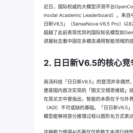
近日，国际权威的大模型评测平台OpenCom
modal Academic Leaderbo
日新V6.5」（SenseNova-V6.5 
超越了此前表现优异的国际知名模型如Gemini 
进展标志着中国在多模态通用智能领域的
2. 日日新V6.5的核心
商汤科技「日日新V6.5」的登顶并非偶
便是国内首次实现的「图文交错思维链」
在其论文中曾指出，智能的本质在于与外
（AGI）不可或缺的基础。「日日新V6.
模型能够将部分推理过程以图形化方式表
这种能力使得AI不再仅仅依赖文本进行线