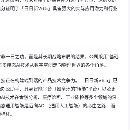
）等先进策略，力求对模型的综合能力进行全方位、深层次的
分证明了「日日新V6.5」具备强大的实际应用潜力和行业
非一日之功，而是其长期战略布局的结果。公司采用“基础
进多模态AI技术从数字空间走向物理世界的各个角落。
技正在构建端到端的产品技术竞争力。「日日新V6.5」已
办公助手、具身智能平台（如商汤的“悟能”平台）以及更
AI技术在金融分析、医疗诊断、工业质检等多个领域的深
态通用智能是迈向AGI（通用人工智能）的必由之路，而
的标杆。