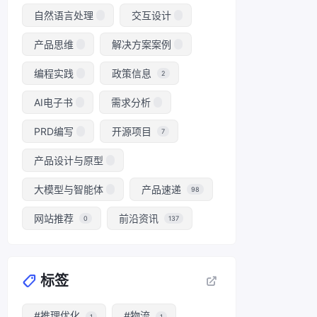
自然语言处理
交互设计
产品思维
解决方案案例
编程实践
政策信息
2
AI电子书
需求分析
PRD编写
开源项目
7
产品设计与原型
大模型与智能体
产品速递
98
网站推荐
前沿资讯
0
137
标签
#推理优化
#物流
1
1