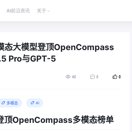
AI前沿资讯
关于
态大模型登顶OpenCompass
5 Pro与GPT-5
40
0
0
多模态
AI
登顶OpenCompass多模态榜单