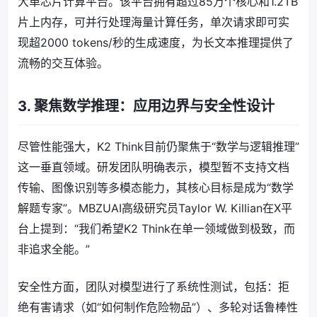
大单芯片计算平台。该平台拥有超过85万个核心和1.2TB
片上内存，可并行处理海量计算任务，单次请求即可实
现超2000 tokens/秒的生成速度，为长文本推理提供了
流畅的交互体验。
3. 聚焦数学推理：应用边界与安全性设计
尽管性能强大，K2 Think目前仍聚焦于“数学与逻辑推理”
这一垂直领域。研发团队明确表示，模型暂不支持文档
传输、图像识别等多模态能力，其核心目标是成为“数学
解题专家”。MBZUAI高级研究员Taylor W. Killian在X平
台上提到：“我们希望K2 Think在单一领域做到极致，而
非追求全能。”
安全性方面，团队对模型进行了系统性测试，包括：拒
绝有害请求（如“如何制作危险物品”）、多轮对话鲁棒性