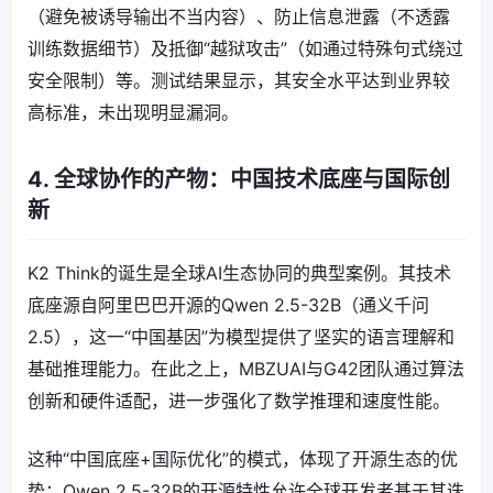
（避免被诱导输出不当内容）、防止信息泄露（不透露
训练数据细节）及抵御“越狱攻击”（如通过特殊句式绕过
安全限制）等。测试结果显示，其安全水平达到业界较
高标准，未出现明显漏洞。
4. 全球协作的产物：中国技术底座与国际创
新
K2 Think的诞生是全球AI生态协同的典型案例。其技术
底座源自阿里巴巴开源的Qwen 2.5-32B（通义千问
2.5），这一“中国基因”为模型提供了坚实的语言理解和
基础推理能力。在此之上，MBZUAI与G42团队通过算法
创新和硬件适配，进一步强化了数学推理和速度性能。
这种“中国底座+国际优化”的模式，体现了开源生态的优
势：Qwen 2.5-32B的开源特性允许全球开发者基于其迭