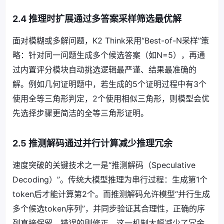
2.4 推理时扩展通过多答案采样筛选最优解
面对模糊或多解问题，K2 Think采用“Best-of-N采样”策
略：针对同一问题生成多个候选答案（如N=5），再通
过内置评分模块自动挑选逻辑最严谨、结果最准确的
解。例如几何证明题中，若生成的5个证明过程中有3个
使用全等三角形判定，2个使用相似三角形，则模型会优
先选择步骤更简洁的全等三角形证明。
2.5 推测解码通过并行计算减少推理冗余
速度突破的关键技术之一是“推测解码（Speculative
Decoding）”。传统大模型推理为串行过程：生成第1个
token后才能计算第2个。而推测解码允许模型“并行生成
多个候选token序列”，并同步验证其合理性，正确的序
列直接保留，错误的则修正。这一机制大幅减少了冗余