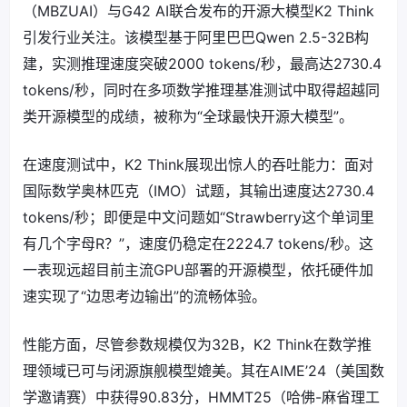
（MBZUAI）与G42 AI联合发布的开源大模型K2 Think
引发行业关注。该模型基于阿里巴巴Qwen 2.5-32B构
建，实测推理速度突破2000 tokens/秒，最高达2730.4
tokens/秒，同时在多项数学推理基准测试中取得超越同
类开源模型的成绩，被称为“全球最快开源大模型”。
在速度测试中，K2 Think展现出惊人的吞吐能力：面对
国际数学奥林匹克（IMO）试题，其输出速度达2730.4
tokens/秒；即便是中文问题如“Strawberry这个单词里
有几个字母R？”，速度仍稳定在2224.7 tokens/秒。这
一表现远超目前主流GPU部署的开源模型，依托硬件加
速实现了“边思考边输出”的流畅体验。
性能方面，尽管参数规模仅为32B，K2 Think在数学推
理领域已可与闭源旗舰模型媲美。其在AIME’24（美国数
学邀请赛）中获得90.83分，HMMT25（哈佛-麻省理工