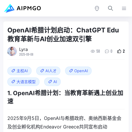
OpenAI希腊计划启动：ChatGPT Edu
教育革新与AI创业加速双引擎
Lyra
58
0
2
2025-09-08
主权AI
AI人才
OpenAI
大语言模型
AI
1. OpenAI希腊计划：当教育革新遇上创业加
速
2025年9月5日，OpenAI与希腊政府、奥纳西斯基金会
及创业孵化机构Endeavor Greece共同宣布启动