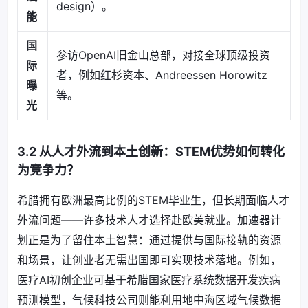
design）。
能
国
参访OpenAI旧金山总部，对接全球顶级投资
际
者，例如红杉资本、Andreessen Horowitz
曝
等。
光
3.2 从人才外流到本土创新：STEM优势如何转化
为竞争力？
希腊拥有欧洲最高比例的STEM毕业生，但长期面临人才
外流问题——许多技术人才选择赴欧美就业。加速器计
划正是为了留住本土智慧：通过提供与国际接轨的资源
和场景，让创业者无需出国即可实现技术落地。例如，
医疗AI初创企业可基于希腊国家医疗系统数据开发疾病
预测模型，气候科技公司则能利用地中海区域气候数据