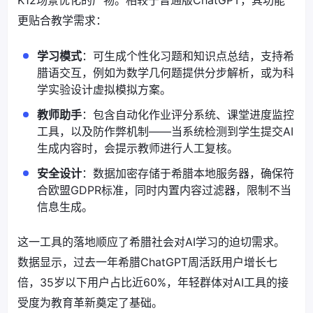
K12场景优化的产物。相较于普通版ChatGPT，其功能
更贴合教学需求：
学习模式
：可生成个性化习题和知识点总结，支持希
腊语交互，例如为数学几何题提供分步解析，或为科
学实验设计虚拟模拟方案。
教师助手
：包含自动化作业评分系统、课堂进度监控
工具，以及防作弊机制——当系统检测到学生提交AI
生成内容时，会提示教师进行人工复核。
安全设计
：数据加密存储于希腊本地服务器，确保符
合欧盟GDPR标准，同时内置内容过滤器，限制不当
信息生成。
这一工具的落地顺应了希腊社会对AI学习的迫切需求。
数据显示，过去一年希腊ChatGPT周活跃用户增长七
倍，35岁以下用户占比近60%，年轻群体对AI工具的接
受度为教育革新奠定了基础。