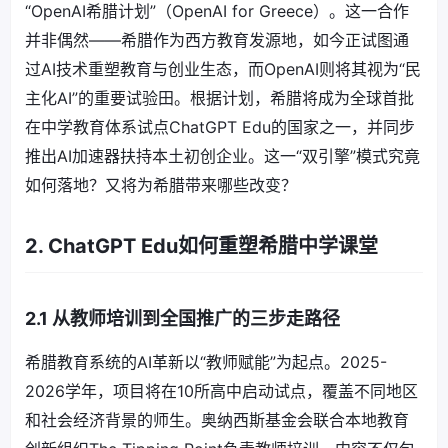
“OpenAI希腊计划”（OpenAI for Greece）。这一合作
并非偶然——希腊作为西方教育发源地，如今正试图通
过AI技术重塑教育与创业生态，而OpenAI则将其视为“民
主化AI”的重要试验田。根据计划，希腊将成为全球首批
在中学教育体系试点ChatGPT Edu的国家之一，并同步
推出AI加速器扶持本土初创企业。这一“双引擎”模式究竟
如何落地？又将为希腊带来哪些改变？
2. ChatGPT Edu如何重塑希腊中学课堂
2.1 从教师培训到全国推广的三步走路径
希腊教育系统的AI革新以“教师赋能”为起点。2025-
2026学年，项目将在10所高中启动试点，覆盖不同地区
和社会经济背景的师生。奥纳西斯基金会联合本地教育