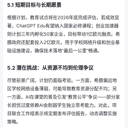
5.1 短期目标与长期愿景
根据计划，教育试点将在2026年底完成评估，若成效显
著，ChatGPT Edu有望纳入国家必修课程；创业加速器
则计划三年内孵化50家企业，目标带动1亿欧元融资。希
腊政府还配套投入2亿欧元，用于学校网络升级和创业基
础设施建设，确保技术落地“最后一公里”畅通。
5.2 潜在挑战：从资源不均到伦理争议
尽管前景广阔，计划仍面临考验。一方面，希腊偏远地
区学校网络设备薄弱，可能导致教育资源分配不均；另
一方面，AI在课堂的普及引发“教育公平”争议——部分家
长担忧过度依赖AI会削弱学生独立思考能力。对此，项
目联合工作组表示将定期发布评估报告，动态调整实施
策略。