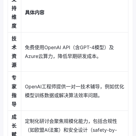
持
具体内容
维
度
技
术
免费使用OpenAI API（含GPT-4模型）及
资
Azure云算力，降低早期研发成本。
源
专
家
OpenAI工程师提供一对一技术辅导，例如优化
指
模型训练数据或解决算法效率问题。
导
成
定制化研讨会聚焦规模化能力，包括合规性
长
（如欧盟AI法案）和安全设计（safety-by-
赋