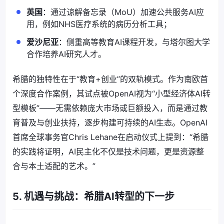
英国
：通过谅解备忘录（MoU）加速公共服务AI应
用，例如NHS医疗系统的病历分析工具；
爱沙尼亚
：侧重高等教育AI课程开发，与塔尔图大学
合作培养AI研究人才。
希腊的独特性在于“教育+创业”的双轨模式。作为南欧首
个深度合作案例，其试点被OpenAI视为“小型经济体AI转
型模板”——无需依赖庞大市场或巨额投入，而是通过教
育普及与创业扶持，逐步构建可持续的AI生态。OpenAI
首席全球事务官Chris Lehane在启动仪式上提到：“希腊
的实践将证明，AI民主化不仅是技术问题，更是资源整
合与本土适配的艺术。”
5. 机遇与挑战：希腊AI转型的下一步