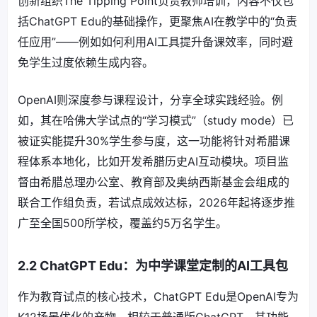
创新组织The Tipping Point负责教师培训，内容不仅包
括ChatGPT Edu的基础操作，更聚焦AI在教学中的“负责
任应用”——例如如何利用AI工具提升备课效率，同时避
免学生过度依赖生成内容。
OpenAI则深度参与课程设计，分享全球实践经验。例
如，其在哈佛大学试点的“学习模式”（study mode）已
被证实能提升30%学生参与度，这一功能将针对希腊课
程体系本地化，比如开发希腊历史AI互动模块。项目监
督由希腊总理办公室、教育部及奥纳西斯基金会组成的
联合工作组负责，若试点成效达标，2026年起将逐步推
广至全国500所学校，覆盖约5万名学生。
2.2 ChatGPT Edu：为中学课堂定制的AI工具包
作为教育试点的核心技术，ChatGPT Edu是OpenAI专为