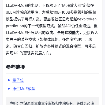
LLaDA-MoE的出现，不仅验证了“MoE放大器”定律在
dLLM领域的适用性，为后续10B–100B参数级别的稀疏
模型提供了可行方案，更启发社区思考超越next-token
prediction的下一代模型范式。虽然AGI仍任重道远，但
LLaDA-MoE所展现出的
双向、全局建模能力
，更接近人
类思考的某些模式（如整体规划、多角度推理）。未
来，融合自回归、扩散等多种范式的混合模型，可能是
实现AGI的更现实发展方向。
参考链接
量子位
原生MoE模型
声明：本站原创文章文字版权归本站所有，转载务必注