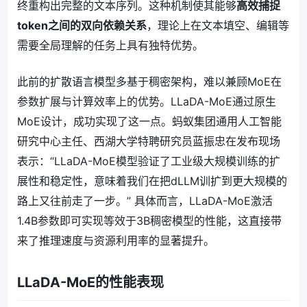
终重构出完整的文本序列。这种机制使其能够
高效捕捉
token之间的双向依赖关系
，理论上在文本填空、编辑等
需要全局理解的任务上具有独特优势。
此前的扩散语言模型多基于稠密架构，难以兼顾MoE在
参数扩展与计算效率上的优势。LLaDA-MoE通过原生
MoE设计，成功实现了这一点。蚂蚁集团通用人工智能
研究中心主任、西湖大学特聘研究员蓝振忠在发布现场
表示：“LLaDA-MoE模型验证了工业级大规模训练的扩
展性和稳定性，意味着我们在把dLLM训扩到更大规模的
路上又往前走了一步。” 具体而言，LLaDA-MoE激活
1.4B参数即可实现等效于3B稠密模型的性能，这直接带
来了推理速度与资源利用率的显著提升。
LLaDA-MoE的性能表现