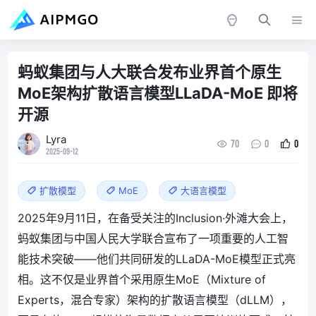
蚂蚁集团与人大联合发布业界首个原生
MoE架构扩散语言模型LLaDA-MoE 即将
开源
Lyra
70
0
0
2025-09-12
扩散模型
MoE
大语言模型
2025年9月11日，在备受关注的Inclusion·外滩大会上，
蚂蚁集团与中国人民大学联合宣布了一项重要的人工智
能技术突破——他们共同研发的LLaDA-MoE模型正式亮
相。这不仅是业界首个采用原生MoE（Mixture of
Experts，混合专家）架构的扩散语言模型（dLLM），