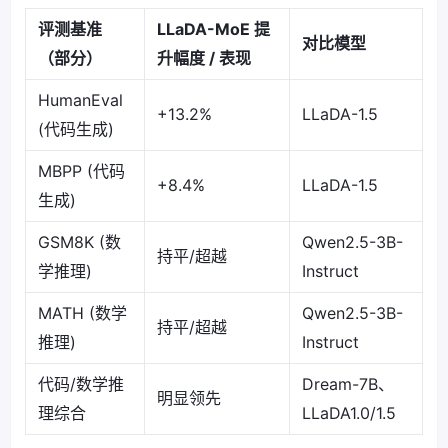
评测基准
LLaDA-MoE 提
对比模型
（部分）
升幅度 / 表现
HumanEval
+13.2%
LLaDA-1.5
(代码生成)
MBPP (代码
+8.4%
LLaDA-1.5
生成)
GSM8K (数
Qwen2.5-3B-
持平/超越
学推理)
Instruct
MATH (数学
Qwen2.5-3B-
持平/超越
推理)
Instruct
代码/数学推
Dream-7B、
明显领先
理综合
LLaDA1.0/1.5