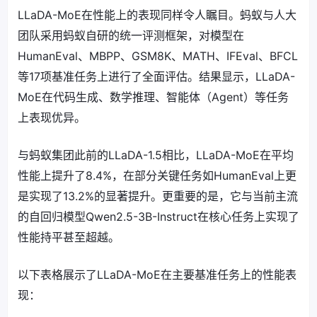
LLaDA-MoE在性能上的表现同样令人瞩目。蚂蚁与人大
团队采用蚂蚁自研的统一评测框架，对模型在
HumanEval、MBPP、GSM8K、MATH、IFEval、BFCL
等17项基准任务上进行了全面评估。结果显示，LLaDA-
MoE在代码生成、数学推理、智能体（Agent）等任务
上表现优异。
与蚂蚁集团此前的LLaDA-1.5相比，LLaDA-MoE在平均
性能上提升了8.4%，在部分关键任务如HumanEval上更
是实现了13.2%的显著提升。更重要的是，它与当前主流
的自回归模型Qwen2.5-3B-Instruct在核心任务上实现了
性能持平甚至超越。
以下表格展示了LLaDA-MoE在主要基准任务上的性能表
现：