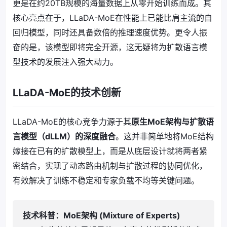
更是在约20TB规模的海量数据上从零开始训练而成。其
核心亮点在于，LLaDA-MoE在性能上已能比肩主流的自
回归模型，同时还具备数倍的推理速度优势。更令人振
奋的是，该模型即将完全开源，这无疑将为扩散语言模
型技术的发展注入强大动力。
LLaDA-MoE的技术创新
LLaDA-MoE的核心竞争力源于其
原生MoE架构与扩散语
言模型（dLLM）的深度融合
。这并非简单地将MoE结构
嫁接在已有的扩散模型上，而是从底层设计就将两者紧
密结合，实现了动态路由机制与扩散过程的协同优化，
有效解决了训练不稳定和专家负载不均等关键问题。
技术科普：MoE架构 (Mixture of Experts)