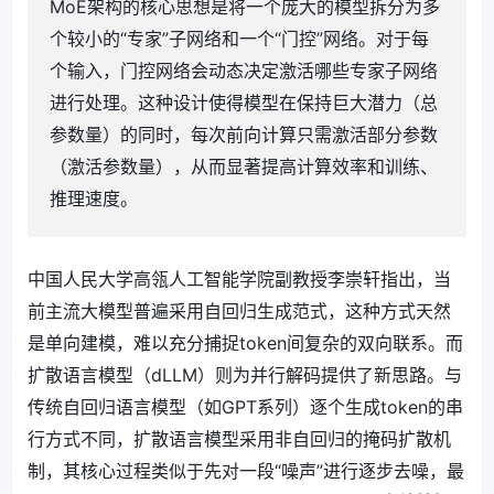
MoE架构的核心思想是将一个庞大的模型拆分为多
个较小的“专家”子网络和一个“门控”网络。对于每
个输入，门控网络会动态决定激活哪些专家子网络
进行处理。这种设计使得模型在保持巨大潜力（总
参数量）的同时，每次前向计算只需激活部分参数
（激活参数量），从而显著提高计算效率和训练、
推理速度。
中国人民大学高瓴人工智能学院副教授李崇轩指出，当
前主流大模型普遍采用自回归生成范式，这种方式天然
是单向建模，难以充分捕捉token间复杂的双向联系。而
扩散语言模型（dLLM）则为并行解码提供了新思路。与
传统自回归语言模型（如GPT系列）逐个生成token的串
行方式不同，扩散语言模型采用非自回归的掩码扩散机
制，其核心过程类似于先对一段“噪声”进行逐步去噪，最