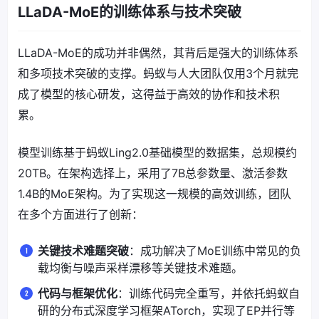
LLaDA-MoE的训练体系与技术突破
LLaDA-MoE的成功并非偶然，其背后是强大的训练体系
和多项技术突破的支撑。蚂蚁与人大团队仅用3个月就完
成了模型的核心研发，这得益于高效的协作和技术积
累。
模型训练基于蚂蚁Ling2.0基础模型的数据集，总规模约
20TB。在架构选择上，采用了7B总参数量、激活参数
1.4B的MoE架构。为了实现这一规模的高效训练，团队
在多个方面进行了创新：
关键技术难题突破
：成功解决了MoE训练中常见的负
载均衡与噪声采样漂移等关键技术难题。
代码与框架优化
：训练代码完全重写，并依托蚂蚁自
研的分布式深度学习框架ATorch，实现了EP并行等