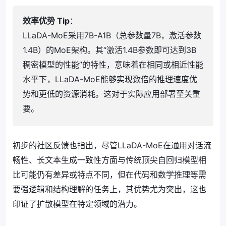
效率优势 Tip
：
LLaDA-MoE采用7B-A1B（总参数量7B，激活参数
1.4B）的MoE架构。其“激活1.4B参数即可达到3B
稠密模型的性能”的特性，意味着在相同或相近性能
水平下，LLaDA-MoE能够实现数倍的推理速度优
势和更低的资源消耗。这对于实际应用部署至关重
要。
初步的社区反馈也指出，尽管LLaDA-MoE在通用对话流
畅性、长文本生成一致性方面与传统顶尖自回归模型相
比可能仍有差异或特点不同，但在代码和数学推理等需
要强逻辑和结构理解的任务上，其优势尤为突出，这也
印证了扩散模型在特定领域的潜力。