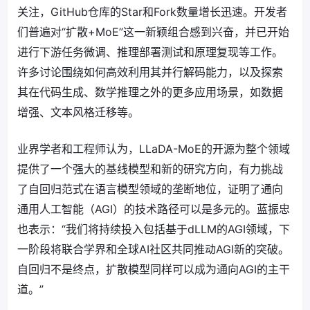
关注，GitHub仓库的Star和Fork数量增长迅速。开发者
们普遍对“扩散+MoE”这一新颖组合感到兴奋，并已开始
进行下游任务微调、推理部署测试和原理复现等工作。
许多讨论围绕如何高效利用其并行解码能力，以及探索
其在代码生成、数学推理之外的更多应用场景，如数据
增强、文本风格迁移等。
业界学者和工程师认为，LLaDA-MoE的开源为整个领域
提供了一个强大的基线模型和新的研究方向，有力挑战
了自回归范式在语言模型领域的垄断地位，证明了通向
通用人工智能（AGI）的技术路径可以是多元的。蓝振忠
也表示：“我们将持续投入包括基于dLLM的AGI领域，下
一阶段将联合学界和全球AI社区共同推动AGI新的突破。
自回归不是终点，扩散模型同样可以成为通向AGI的主干
道。”