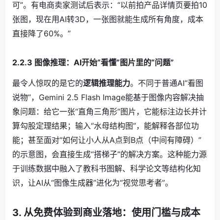
可”。有电商卖家测试后表示：“以前拍产品详情页要拍10
张图，现在用AI转3D，一张图就能生成所有角度，成本
直接降了60%。”
2.2.3 图像推理：AI开始“看懂”图片里的“问题”
最令人惊叹的是它的
逻辑推理能力
。不同于普通AI“看图
说物”，Gemini 2.5 Flash Image能基于图像内容解决抽
象问题：给它一张“直角三角形”图片，它能标注边长并计
算勾股定理结果；输入“水母结构图”，能解释各部位功
能；甚至面对“如何让小人从A点到B点（中间有障碍）”
的示意图，会直接生成“搭梯子”的解决方案。这种能力源
于训练数据中融入了教科书图解、科学论文等结构化知
识，让AI从“图像生成器”进化为“视觉思考者”。
3. 从免费体验到商业落地：使用门槛与成本