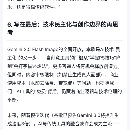
米，还是得靠传统软件。”
6. 写在最后：技术民主化与创作边界的再思
考
Gemini 2.5 Flash Image的全面开放，本质是AI技术“民
主化”的又一步——当创意工具的门槛从“掌握PS技巧”降
到“会打字描述想法”，更多普通人将有机会释放创造力。
但同时，内容审核限制（如禁止生成真人面部）、商业
使用成本（水印去除费、带宽费）等问题，也提醒我
们：AI工具的“免费”背后，仍藏着商业逻辑与技术伦理的
平衡。
未来，随着模型迭代（谷歌已预告Gemini 3.0将提升生
成速度3倍），AI与传统工具的融合或许会成为主流——