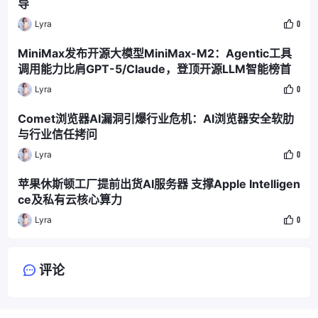
导
Lyra
0
MiniMax发布开源大模型MiniMax-M2：Agentic工具
调用能力比肩GPT-5/Claude，登顶开源LLM智能榜首
Lyra
0
Comet浏览器AI漏洞引爆行业危机：AI浏览器安全软肋
与行业信任拷问
Lyra
0
苹果休斯顿工厂提前出货AI服务器 支撑Apple Intelligen
ce及私有云核心算力
Lyra
0
评论