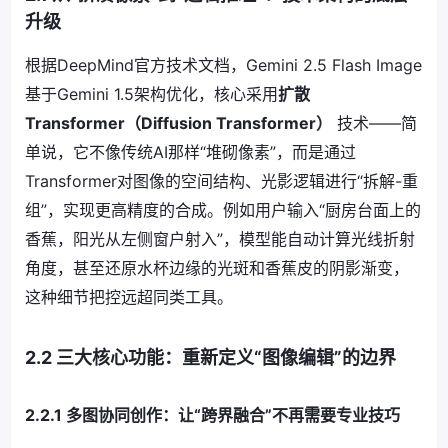
升级
根据DeepMind官方技术文档，Gemini 2.5 Flash Image
基于Gemini 1.5架构优化，核心采用
扩散
Transformer（Diffusion Transformer）
技术——简
单说，它不像传统AI那样“堆砌像素”，而是通过
Transformer对图像的空间结构、光影逻辑进行“拆解-重
组”，实现更高精度的合成。例如用户输入“厨房台面上的
香蕉，阳光从左侧窗户射入”，模型能自动计算光线折射
角度，甚至还原水杯边缘的光斑和香蕉皮的阴影渐变，
这种细节把控远超同类工具。
2.2 三大核心功能：重新定义“图像编辑”的边界
2.2.1 多图协同创作：让“跨界融合”不再需要专业技巧