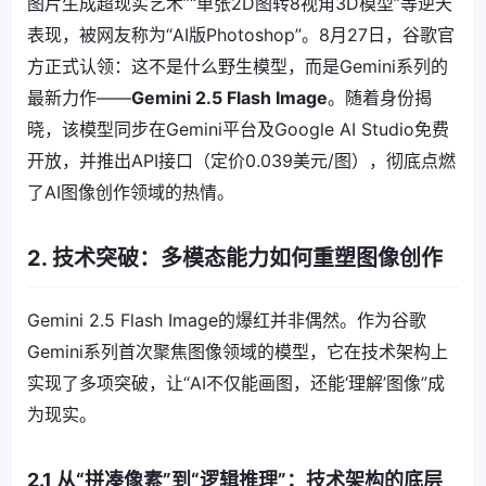
图片生成超现实艺术”“单张2D图转8视角3D模型”等逆天
表现，被网友称为“AI版Photoshop”。8月27日，谷歌官
方正式认领：这不是什么野生模型，而是Gemini系列的
最新力作——
Gemini 2.5 Flash Image
。随着身份揭
晓，该模型同步在Gemini平台及Google AI Studio免费
开放，并推出API接口（定价0.039美元/图），彻底点燃
了AI图像创作领域的热情。
2. 技术突破：多模态能力如何重塑图像创作
Gemini 2.5 Flash Image的爆红并非偶然。作为谷歌
Gemini系列首次聚焦图像领域的模型，它在技术架构上
实现了多项突破，让“AI不仅能画图，还能‘理解’图像”成
为现实。
2.1 从“拼凑像素”到“逻辑推理”：技术架构的底层