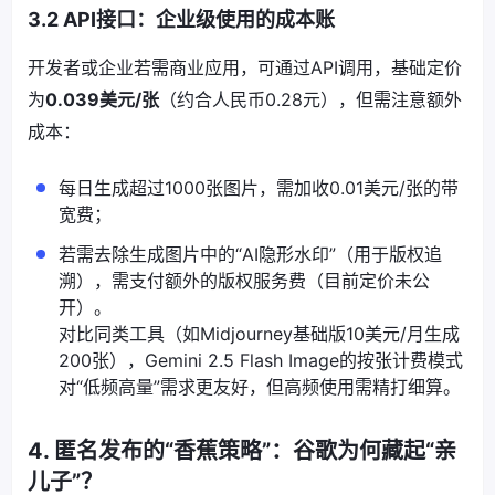
3.2 API接口：企业级使用的成本账
开发者或企业若需商业应用，可通过API调用，基础定价
为
0.039美元/张
（约合人民币0.28元），但需注意额外
成本：
每日生成超过1000张图片，需加收0.01美元/张的带
宽费；
若需去除生成图片中的“AI隐形水印”（用于版权追
溯），需支付额外的版权服务费（目前定价未公
开）。
对比同类工具（如Midjourney基础版10美元/月生成
200张），Gemini 2.5 Flash Image的按张计费模式
对“低频高量”需求更友好，但高频使用需精打细算。
4. 匿名发布的“香蕉策略”：谷歌为何藏起“亲
儿子”？