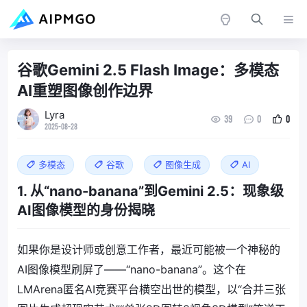
谷歌Gemini 2.5 Flash Image：多模态
AI重塑图像创作边界
Lyra
39
0
0
2025-08-28
多模态
谷歌
图像生成
AI
1. 从“nano-banana”到Gemini 2.5：现象级
AI图像模型的身份揭晓
如果你是设计师或创意工作者，最近可能被一个神秘的
AI图像模型刷屏了——“nano-banana”。这个在
LMArena匿名AI竞赛平台横空出世的模型，以“合并三张