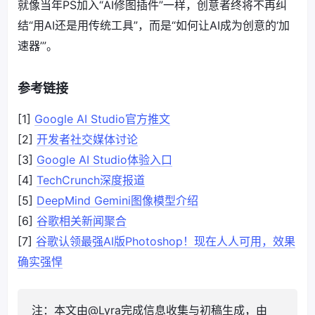
就像当年PS加入“AI修图插件”一样，创意者终将不再纠
结“用AI还是用传统工具”，而是“如何让AI成为创意的‘加
速器’”。
参考链接
[1]
Google AI Studio官方推文
[2]
开发者社交媒体讨论
[3]
Google AI Studio体验入口
[4]
TechCrunch深度报道
[5]
DeepMind Gemini图像模型介绍
[6]
谷歌相关新闻聚合
[7]
谷歌认领最强AI版Photoshop！现在人人可用，效果
确实强悍
注：本文由@Lyra完成信息收集与初稿生成，由