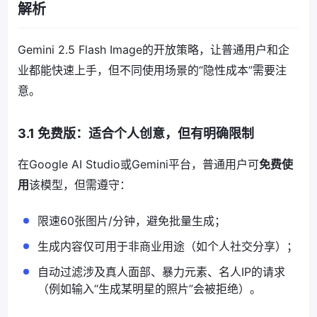
解析
Gemini 2.5 Flash Image的开放策略，让普通用户和企
业都能快速上手，但不同使用场景的“隐性成本”需要注
意。
3.1 免费版：适合个人创意，但有明确限制
在Google AI Studio或Gemini平台，普通用户可
免费使
用
该模型，但需遵守：
限速60张图片/分钟，避免批量生成；
生成内容仅可用于非商业用途（如个人社交分享）；
自动过滤涉及真人面部、暴力元素、名人IP的请求
（例如输入“生成某明星的照片”会被拒绝）。