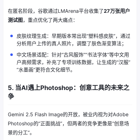
在匿名阶段，谷歌通过LMArena平台收集了
27万张用户
测试图
，重点优化了两大痛点：
皮肤纹理生成：早期版本常出现“塑料感皮肤”，通过
分析用户上传的真人照片，调整了肤色渐变算法；
中文场景适配：针对“古风服饰”“书法字体”等中文用
户高频需求，补充了专项训练数据，让生成的“汉服”
“水墨画”更符合文化细节。
5. 当AI遇上Photoshop：创意工具的未来之
争
Gemini 2.5 Flash Image的开放，被业内视为对Adobe
Photoshop的“正面挑战”，但两者的竞争更像是“创意场
景的分工”。