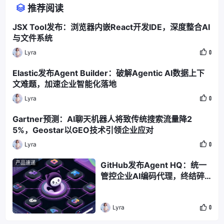
推荐阅读
JSX Tool发布：浏览器内嵌React开发IDE，深度整合AI
与文件系统
Lyra
0
Elastic发布Agent Builder：破解Agentic AI数据上下
文难题，加速企业智能化落地
Lyra
0
Gartner预测：AI聊天机器人将致传统搜索流量降2
5%，Geostar以GEO技术引领企业应对
Lyra
0
产品速递
GitHub发布Agent HQ：统一
管控企业AI编码代理，终结碎
片化困境
Lyra
0