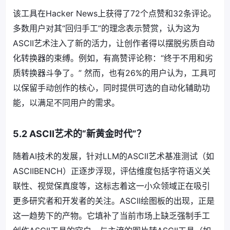
该工具在Hacker News上获得了72个点赞和32条评论。
多数用户对其“回归手工”的理念表示赞赏，认为这为
ASCII艺术注入了新的活力，让创作者得以摆脱劣质自动
化转换器的束缚。例如，有高赞评论称：“终于不用和劣
质转换器斗争了。” 然而，也有26%的用户认为，工具可
以保留手动创作的核心，同时提供可选的自动化辅助功
能，以满足不同用户的需求。
5.2 ASCII艺术的“新黄金时代”？
随着AI技术的发展，针对LLM的ASCII艺术基准测试（如
ASCIIBENCH）正逐步浮现，评估维度包括字符语义关
联性、视觉保真度等，这标志着这一小众领域正在吸引
更多研究者和开发者的关注。ASCII绘图板的出现，正是
这一趋势下的产物。它填补了当前市场上缺乏强制手工