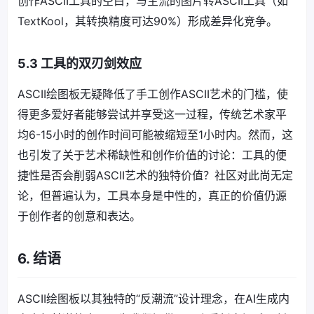
创作ASCII工具的空白，与主流的图片转ASCII工具（如
TextKool，其转换精度可达90%）形成差异化竞争。
5.3 工具的双刃剑效应
ASCII绘图板无疑降低了手工创作ASCII艺术的门槛，使
得更多爱好者能够尝试并享受这一过程，传统艺术家平
均6-15小时的创作时间可能被缩短至1小时内。然而，这
也引发了关于艺术稀缺性和创作价值的讨论：工具的便
捷性是否会削弱ASCII艺术的独特价值？社区对此尚无定
论，但普遍认为，工具本身是中性的，真正的价值仍源
于创作者的创意和表达。
6. 结语
ASCII绘图板以其独特的“反潮流”设计理念，在AI生成内