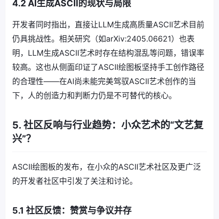
4.2 AI生成ASCII的现状与局限
开发者同时指出，直接让LLM生成高质量ASCII艺术目前
仍具挑战性。相关研究（如arXiv:2405.06621）也表
明，LLM生成ASCII艺术时存在结构混乱等问题，错误率
较高。这也从侧面印证了ASCII绘图板坚持手工创作路径
的合理性——在AI尚未能完美驾驭ASCII艺术创作的当
下，人的创造力和判断力仍是不可替代的核心。
5. 社区反响与行业趋势：小众艺术的“文艺复
兴”？
ASCII绘图板的发布，在小众的ASCII艺术社区及更广泛
的开发者社区中引发了关注和讨论。
5.1 社区反馈：赞赏与争议并存