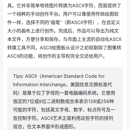
具。它并非简单地将图片转换为ASCII字符，而是提供了
一个纯粹的手动创作平台。用户可以像使用传统绘图软
件一样，选择不同的“画笔”（即ASCII字符），在自定义
大小的画布上进行创作。完成后，作品可以导出为纯文
本文件，方便分享和保存。与市面上主流的自动化ASCII
转换工具不同，ASCII绘图板从设计之初就剔除了图像转
ASCII的功能，将创作的主导权完全交还给用户。
Tips: ASCII（American Standard Code for
Information Interchange，美国信息交换标准代
码）是基于拉丁字母的一套电脑编码系统。它使用
指定的7位或8位二进制数组合来表示128或256种
可能的字符，包括英文字母、数字、标点符号及一
些控制字符。ASCII艺术正是利用这些字符的排列
组合，在文本界面中形成图形。