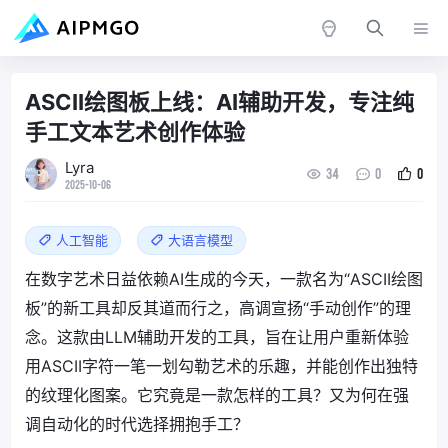
ASCII绘图板上线：AI辅助开发，专注纯
手工文本艺术创作体验
Lyra
34
0
0
2025-10-06
人工智能
大语言模型
在数字艺术日益依赖AI生成的今天，一款名为“ASCII绘图
板”的新工具却反其道而行之，高调宣扬“手动创作”的理
念。这款由LLM辅助开发的工具，旨在让用户重新体验
用ASCII字符一笔一划勾勒艺术的乐趣，并能创作出独特
的纹理化图案。它究竟是一款怎样的工具？又为何在强
调自动化的时代选择拥抱手工？