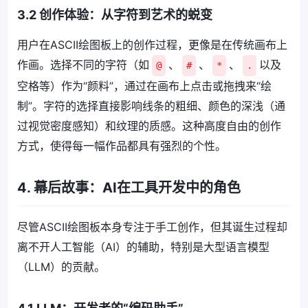
3.2 创作体验：从字符到艺术的蜕变
用户在ASCII绘图板上的创作过程，更像是在传统画布上
作画。选择不同的字符（如
、
、
、
以及
@
#
*
.
空格等）作为“颜料”，通过在画布上点击或拖拽来“绘
制”。字符的选择直接影响线条的粗细、颜色的深浅（通
过视觉密度感知）和纹理的质感。这种高度自由的创作
方式，使得每一幅作品都具有强烈的个性。
4. 幕后故事：AI在工具开发中的角色
尽管ASCII绘图板本身专注于手工创作，但其诞生过程却
离不开人工智能（AI）的辅助，特别是大型语言模型
（LLM）的贡献。