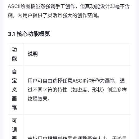
ASCII绘图板虽然强调手工创作，但其功能设计却毫不含
糊，为用户提供了灵活且强大的创作空间。
3.1 核心功能概览
功
说明
能
自
定
用户可自由选择任意ASCII字符作为画笔，通
义
过不同字符的特性（如密度、形状）创造多样
画
纹理效果。
笔
可
调
画
支持用户根据创作需求调整画布大小，无论是