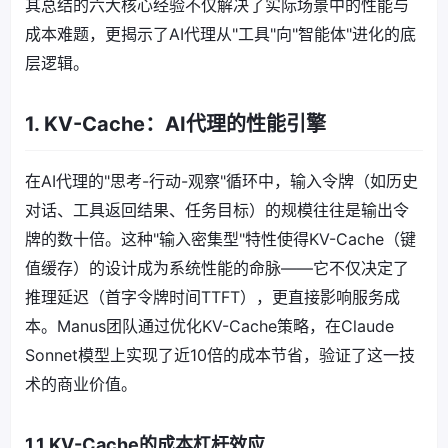
其总结的六大核心经验不仅解决了实际场景中的性能与
成本难题，更揭示了AI代理从"工具"向"智能体"进化的底
层逻辑。
1. KV-Cache：AI代理的性能引擎
在AI代理的"思考-行动-观察"循环中，输入令牌（如历史
对话、工具返回结果、任务目标）的规模往往是输出令
牌的数十倍。这种"输入密集型"特性使得KV-Cache（键
值缓存）的设计成为系统性能的命脉——它不仅决定了
推理延迟（首字令牌时间TTFT），更直接影响服务成
本。Manus团队通过优化KV-Cache策略，在Claude
Sonnet模型上实现了近10倍的成本节省，验证了这一技
术的商业价值。
1.1 KV-Cache的成本杠杆效应