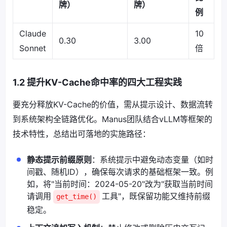
牌）
牌）
例
Claude
10
0.30
3.00
Sonnet
倍
1.2 提升KV-Cache命中率的四大工程实践
要充分释放KV-Cache的价值，需从提示设计、数据流转
到系统架构全链路优化。Manus团队结合vLLM等框架的
技术特性，总结出可落地的实施路径：
静态提示前缀原则
：系统提示中避免动态变量（如时
间戳、随机ID），确保每次请求的基础框架一致。例
如，将"当前时间：2024-05-20"改为"获取当前时间
请调用
工具"，既保留功能又维持前缀
get_time()
稳定。