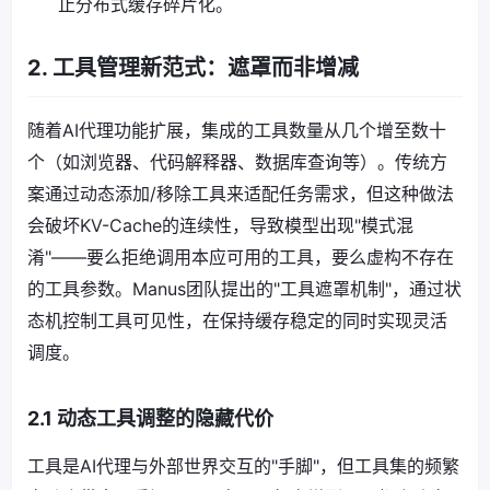
止分布式缓存碎片化。
2. 工具管理新范式：遮罩而非增减
随着AI代理功能扩展，集成的工具数量从几个增至数十
个（如浏览器、代码解释器、数据库查询等）。传统方
案通过动态添加/移除工具来适配任务需求，但这种做法
会破坏KV-Cache的连续性，导致模型出现"模式混
淆"——要么拒绝调用本应可用的工具，要么虚构不存在
的工具参数。Manus团队提出的"工具遮罩机制"，通过状
态机控制工具可见性，在保持缓存稳定的同时实现灵活
调度。
2.1 动态工具调整的隐藏代价
工具是AI代理与外部世界交互的"手脚"，但工具集的频繁