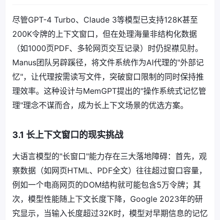
尽管GPT-4 Turbo、Claude 3等模型已支持128K甚至
200K令牌的上下文窗口，但在处理海量非结构化数据
（如1000页PDF、多轮网页交互记录）时仍捉襟见肘。
Manus团队另辟蹊径，将文件系统作为AI代理的"外部记
忆"，让代理按需读写文件，突破窗口限制的同时保持推
理效率。这种设计与MemGPT提出的"操作系统式记忆管
理"理念不谋而合，成为长上下文场景的优选方案。
3.1 长上下文窗口的现实挑战
大语言模型的"长窗口"能力存在三大落地障碍：首先，观
察数据（如网页HTML、PDF全文）往往超过窗口容量，
例如一个电商网页的DOM结构就可能包含5万令牌；其
次，模型性能随上下文长度下降，Google 2023年的研
究显示，当输入长度超过32K时，模型对早期信息的记忆