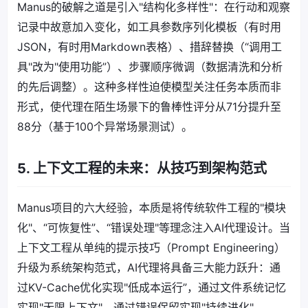
Manus的破解之道是引入"结构化多样性"：在行动和观察
记录中故意加入变化，如工具参数序列化模板（有时用
JSON，有时用Markdown表格）、措辞替换（“调用工
具"改为"使用功能”）、步骤顺序微调（数据清洗和分析
的先后调整）。这种多样性迫使模型关注任务本质而非
形式，使代理在陌生场景下的鲁棒性评分从71分提升至
88分（基于100个异常场景测试）。
5. 上下文工程的未来：从技巧到架构范式
Manus项目的六大经验，本质是将传统软件工程的"模块
化"、“可恢复性”、“错误处理"等理念注入AI代理设计。当
上下文工程从单纯的提示技巧（Prompt Engineering）
升级为系统架构范式，AI代理将具备三大能力跃升：通
过KV-Cache优化实现"低成本运行”，通过文件系统记忆
实现"无限上下文"，通过错误保留实现"持续进化"。