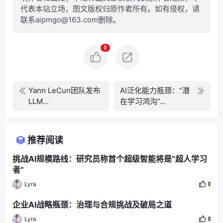
代表本站立场，图文版权归原作者所有。如有侵权，请
联系aipmgo@163.com删除。
0
Yann LeCun团队发布
AI泛化能力瓶颈：“潜
LLM...
在学习鸿沟”...
推荐阅读
挑战AI规模路线：研究员称首个超级智能将是“超人学习
者”
Lyra
0
企业AI战略瓶颈：治理与合规挑战及破局之道
Lyra
0