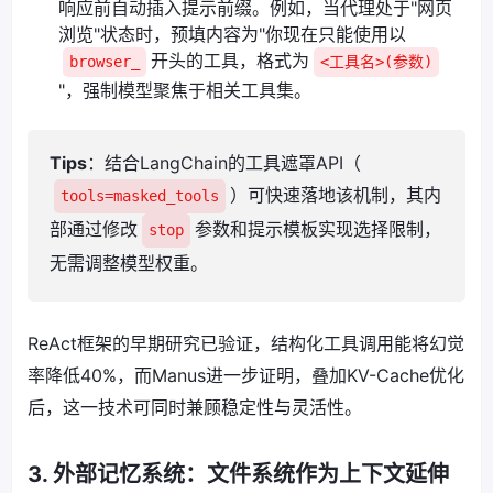
响应前自动插入提示前缀。例如，当代理处于"网页
浏览"状态时，预填内容为"你现在只能使用以
开头的工具，格式为
browser_
<工具名>(参数)
"，强制模型聚焦于相关工具集。
Tips
：结合LangChain的工具遮罩API（
）可快速落地该机制，其内
tools=masked_tools
部通过修改
参数和提示模板实现选择限制，
stop
无需调整模型权重。
ReAct框架的早期研究已验证，结构化工具调用能将幻觉
率降低40%，而Manus进一步证明，叠加KV-Cache优化
后，这一技术可同时兼顾稳定性与灵活性。
3. 外部记忆系统：文件系统作为上下文延伸