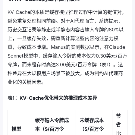
KV-Cache的本质是缓存模型推理过程中计算的键值对，
避免重复处理相同前缀。对于AI代理而言，系统提示、
历史交互记录等静态或半静态内容占输入令牌的80%以
上，一旦缓存失效，需重新计算这些内容的注意力权
重，导致成本陡增。Manus的实测数据显示，在Claude
Sonnet模型中，缓存输入令牌的成本仅为0.30美元/百万
令牌，而未缓存时高达3.00美元/百万令牌（表1）。这
种差异在大规模用户场景下被放大，成为制约AI代理商
业化的关键因素。
表1：KV-Cache优化带来的推理成本差异
节
缓存输入令牌成
未缓存成本
省
模型
本（$/百万令
（$/百万令
比