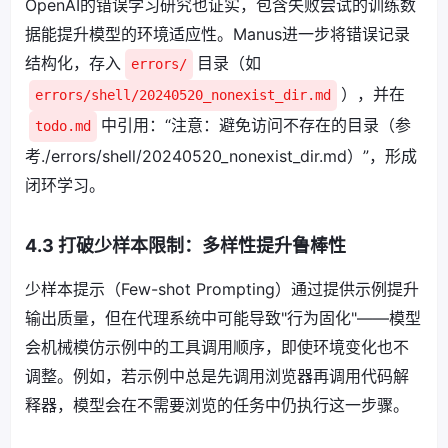
OpenAI的错误学习研究也证实，包含失败尝试的训练数
据能提升模型的环境适应性。Manus进一步将错误记录
结构化，存入
目录（如
errors/
），并在
errors/shell/20240520_nonexist_dir.md
中引用：“注意：避免访问不存在的目录（参
todo.md
考./errors/shell/20240520_nonexist_dir.md）”，形成
闭环学习。
4.3 打破少样本限制：多样性提升鲁棒性
少样本提示（Few-shot Prompting）通过提供示例提升
输出质量，但在代理系统中可能导致"行为固化"——模型
会机械模仿示例中的工具调用顺序，即使环境变化也不
调整。例如，若示例中总是先调用浏览器再调用代码解
释器，模型会在不需要浏览的任务中仍执行这一步骤。