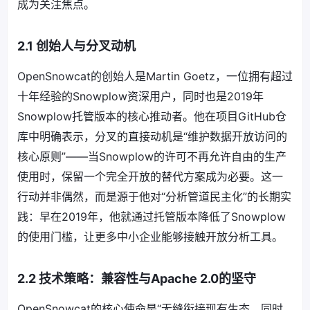
成为关注焦点。
2.1 创始人与分叉动机
OpenSnowcat的创始人是Martin Goetz，一位拥有超过
十年经验的Snowplow资深用户，同时也是2019年
Snowplow托管版本的核心推动者。他在项目GitHub仓
库中明确表示，分叉的直接动机是“维护数据开放访问的
核心原则”——当Snowplow的许可不再允许自由的生产
使用时，保留一个完全开放的替代方案成为必要。这一
行动并非偶然，而是源于他对“分析管道民主化”的长期实
践：早在2019年，他就通过托管版本降低了Snowplow
的使用门槛，让更多中小企业能够接触开放分析工具。
2.2 技术策略：兼容性与Apache 2.0的坚守
OpenSnowcat的核心使命是“无缝衔接现有生态，同时