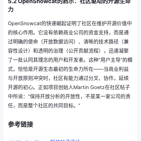
5.2 OpenSnowcat的启示：社区驱动的开源生命
力
OpenSnowcat的快速崛起证明了社区在维护开源价值中
的核心作用。它没有依赖商业公司的资金支持，而是通
过明确的使命（开放数据访问）、清晰的技术路径（兼
容性设计）和透明的治理（公开贡献流程），迅速凝聚
了一批认同其理念的用户和开发者。这种“用户主导”的模
式，恰恰是开源生态最初的生命力所在——当商业利益
与开放原则冲突时，社区有能力通过分叉、协作，延续
开源的初心。正如项目创始人Martin Goetz在社区帖子
中所说：“保持开放分析的开放性，不是某一家公司的责
任，而是整个社区的共同目标。”
参考链接