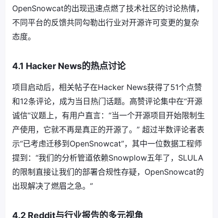
OpenSnowcat的出现迅速点燃了技术社区的讨论热情，
不同平台的反馈共同勾勒出行业对开源许可变更的复杂
态度。
4.1 Hacker News的热点讨论
项目启动后，相关帖子在Hacker News获得了51个点赞
和12条评论，成为当日热门话题。高赞评论集中在“开源
诚信”议题上，有用户直言：“当一个开源项目开始限制生
产使用，它就不再是真正的开源了。” 超过半数评论者表
示“已考虑迁移到OpenSnowcat”，其中一位数据工程师
提到：“我们的分析管道依赖Snowplow五年了，SLULA
的限制直接让我们的部署合规性存疑，OpenSnowcat的
出现解决了燃眉之急。”
4.2 Reddit与行业报告的多元视角