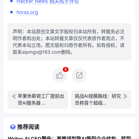
Hacker News 相关帖子评论
hnrss.org
声明：本站原创文章文字版权归本站所有，转载务必注
明作者和出处；本站转载文章仅仅代表原作者观点，不
代表本站立场，图文版权归原作者所有。如有侵权，请
联系aipmgo@163.com删除。
0
苹果休斯顿工厂提前出
挑战AI规模路线：研究
货AI服务器 ...
员称首个超级...
推荐阅读
Writer AI CEO警告：高管误判致AI撕裂企业结构，转型