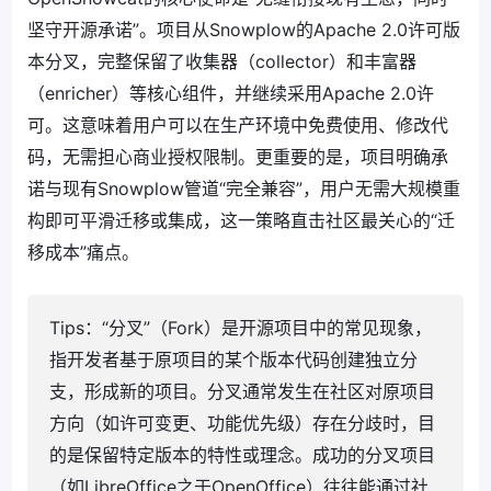
坚守开源承诺”。项目从Snowplow的Apache 2.0许可版
本分叉，完整保留了收集器（collector）和丰富器
（enricher）等核心组件，并继续采用Apache 2.0许
可。这意味着用户可以在生产环境中免费使用、修改代
码，无需担心商业授权限制。更重要的是，项目明确承
诺与现有Snowplow管道“完全兼容”，用户无需大规模重
构即可平滑迁移或集成，这一策略直击社区最关心的“迁
移成本”痛点。
Tips：“分叉”（Fork）是开源项目中的常见现象，
指开发者基于原项目的某个版本代码创建独立分
支，形成新的项目。分叉通常发生在社区对原项目
方向（如许可变更、功能优先级）存在分歧时，目
的是保留特定版本的特性或理念。成功的分叉项目
（如LibreOffice之于OpenOffice）往往能通过社