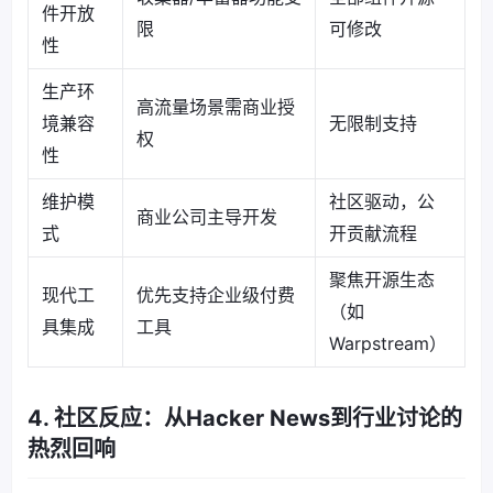
件开放
限
可修改
性
生产环
高流量场景需商业授
境兼容
无限制支持
权
性
维护模
社区驱动，公
商业公司主导开发
式
开贡献流程
聚焦开源生态
现代工
优先支持企业级付费
（如
具集成
工具
Warpstream）
4. 社区反应：从Hacker News到行业讨论的
热烈回响