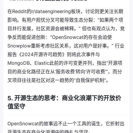
在Reddit的r/dataengineering板块，讨论则更关注长期
影响。有用户担忧分叉可能导致生态分裂：“如果两个项
目并行发展，社区资源会被稀释。” 但也有观点认为，竞
争反而能促进创新：“OpenSnowcat的存在会迫使
Snowplow重新考虑社区关系，这对用户是好事。” 行业
报告《2024开源许可趋势》则将此次事件与
MongoDB、Elastic此前的许可变更并列，指出“开源项
目的商业化路径正在从‘服务收费’转向‘许可收费’”，而分
叉项目往往是社区对这一趋势的“自我保护机制”。
5. 开源生态的思考：商业化浪潮下的开放价
值坚守
OpenSnowcat的故事远不止一个工具的诞生，它折射出
开源生态在商业化浪潮中的挣扎与坚守。