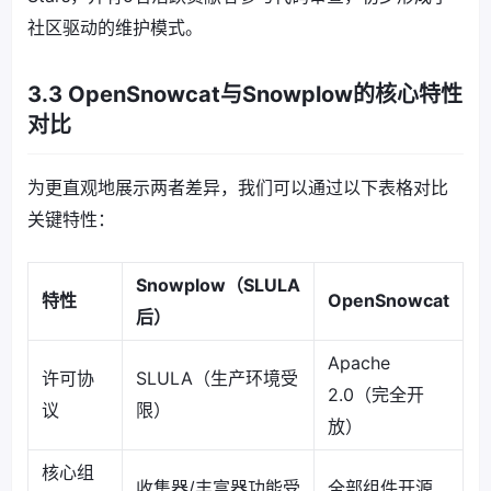
社区驱动的维护模式。
3.3 OpenSnowcat与Snowplow的核心特性
对比
为更直观地展示两者差异，我们可以通过以下表格对比
关键特性：
Snowplow（SLULA
特性
OpenSnowcat
后）
Apache
许可协
SLULA（生产环境受
2.0（完全开
议
限）
放）
核心组
收集器/丰富器功能受
全部组件开源