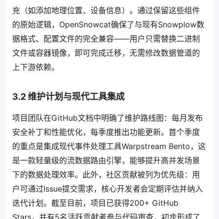
充（如添加地理位置、设备信息）。通过保留这些组件
的原始逻辑，OpenSnowcat确保了与现有Snowplow数
据格式、配置文件的完全兼容——用户只需替换二进制
文件或容器镜像，即可完成迁移，无需修改数据管道的
上下游依赖。
3.2 维护计划与现代工具集成
项目团队在GitHub文档中明确了维护路线图：每月发布
安全补丁和性能优化，每季度推出功能更新。首个季度
的重点是集成现代事件处理工具Warpstream Bento，这
是一款轻量级的流数据路由引擎，能够提升高并发场景
下的数据处理效率。此外，社区贡献被列为优先级：用
户可通过Issue提交需求，核心开发者会定期评估并纳入
迭代计划。截至目前，项目已获得200+ GitHub
Stars，并有5名活跃贡献者参与代码审查，初步形成了