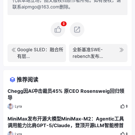
代表本站立场，图文版权归原作者所有。如有侵权，请
联系aipmgo@163.com删除。
0
Google SLED：融合所
全新基准SWE-
有层...
rebench发布...
推荐阅读
Chegg因AI冲击裁员45% 原CEO Rosensweig回归领
导
Lyra
0
MiniMax发布开源大模型MiniMax-M2：Agentic工具
调用能力比肩GPT-5/Claude，登顶开源LLM智能榜首
Lyra
0