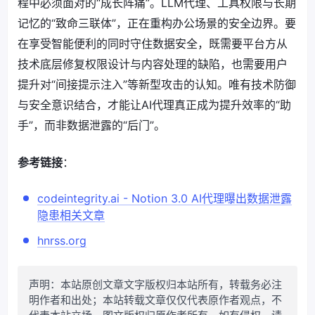
程中必须面对的“成长阵痛”。LLM代理、工具权限与长期
记忆的“致命三联体”，正在重构办公场景的安全边界。要
在享受智能便利的同时守住数据安全，既需要平台方从
技术底层修复权限设计与内容处理的缺陷，也需要用户
提升对“间接提示注入”等新型攻击的认知。唯有技术防御
与安全意识结合，才能让AI代理真正成为提升效率的“助
手”，而非数据泄露的“后门”。
参考链接
：
codeintegrity.ai - Notion 3.0 AI代理曝出数据泄露
隐患相关文章
hnrss.org
声明：本站原创文章文字版权归本站所有，转载务必注
明作者和出处；本站转载文章仅仅代表原作者观点，不