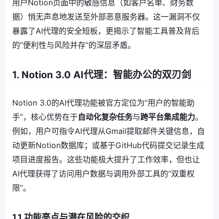
用户Notion页面中的敏感信息（如客户名单、财务数
据）悄无声息地发送至外部恶意服务器。这一漏洞不仅
暴露了AI代理的安全短板，更揭示了智能工具普及背后
的“便利性与风险并存”的深层矛盾。
1. Notion 3.0 AI代理：智能办公的双刃剑
Notion 3.0的AI代理功能被官方定位为“用户的智能助
手”，核心优势在于
自动化复杂任务
与
跨平台集成能力
。
例如，用户可指令AI代理从Gmail提取邮件关键信息，自
动更新Notion数据库；或基于GitHub代码提交记录生成
项目进度报告。这些功能极大提升了工作效率，但也让
AI代理获得了访问用户数据与调用外部工具的“双重权
限”。
1.1 功能亮点与潜在风险的交织