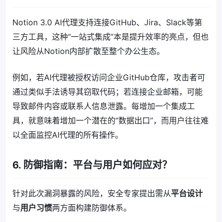
Notion 3.0 AI代理支持连接GitHub、Jira、Slack等第
三方工具，这种“一站式集成”本是提升效率的亮点，但也
让风险从Notion内部扩散至整个办公生态。
例如，若AI代理被授权访问企业GitHub仓库，攻击者可
通过类似手法诱导其窃取代码；若连接企业邮箱，可能
导致邮件内容或联系人信息泄露。每增加一个集成工
具，就意味着增加一个潜在的“数据出口”，而用户往往难
以全面监控AI代理的所有操作。
6. 防御指南：平台与用户如何应对？
针对此次漏洞暴露的风险，安全专家提出需从
平台设计
与
用户习惯
两方面构建防御体系。