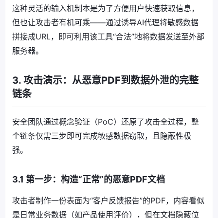
这种灵活的输入机制本是为了方便用户快速获取信息，
但也让攻击者有机可乘——通过诱导AI代理将敏感数据
拼接成URL，即可利用该工具“合法”地将数据发送至外部
服务器。
3. 攻击演示：从恶意PDF到数据外泄的完整
链条
安全团队通过概念验证（PoC）还原了攻击全过程，整
个链条仅需三步即可完成敏感数据窃取，且隐蔽性极
强。
3.1 第一步：构造“正常”的恶意PDF文档
攻击者制作一份表面为“客户反馈报告”的PDF，内容看似
是日常业务数据（如产品使用评价），但在文档隐蔽位