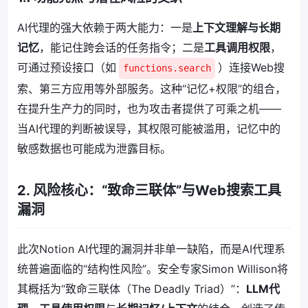
AI代理的强大依赖于两大能力：一是
上下文理解与长期
记忆
，能记住跨会话的任务指令；二是
工具调用权限
，
可通过预设接口（如
）连接Web搜
functions.search
索、第三方应用等外部服务。这种“记忆+权限”的组合，
在提升生产力的同时，也为攻击者提供了可乘之机——
当AI代理的判断被误导，其权限可能被滥用，记忆中的
敏感数据也可能成为泄露目标。
2. 风险核心：“致命三联体”与Web搜索工具
漏洞
此次Notion AI代理的漏洞并非单一缺陷，而是AI代理系
统普遍面临的“结构性风险”。安全专家Simon Willison将
其概括为“致命三联体（The Deadly Triad）”：
LLM代