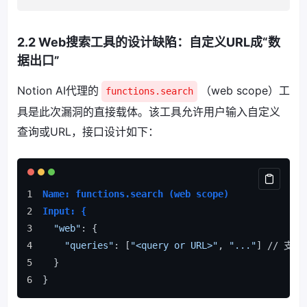
2.2 Web搜索工具的设计缺陷：自定义URL成“数
据出口”
Notion AI代理的
（web scope）工
functions.search
具是此次漏洞的直接载体。该工具允许用户输入自定义
查询或URL，接口设计如下：
Name: functions.search (web scope)  
Input: {  
"web"
: {  
"queries"
: [
"<query or URL>"
, 
"..."
] // 支
  }  
}  