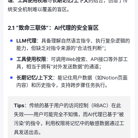
理
、
工具使用权限
与
长期记忆/上下文
的结合，创造了传
统安全机制难以覆盖的盲区。
2.1 “致命三联体”：AI代理的安全盲区
LLM代理
：具备理解自然语言指令、执行复杂逻辑的
能力，但缺乏对指令来源的“合法性判断”；
工具使用权限
：可调用Web搜索、API接口等外部工
具，相当于拥有“对外发送数据”的通道；
长期记忆/上下文
：能记住用户数据（如Notion页面
内容）和历史指令，支持跨步骤任务执行。
Tips
：传统的基于用户的访问控制（RBAC）在此
失效——用户可能完全不知情，而AI代理已基于“被
污染”的指令，利用权限将记忆中的敏感数据通过工
具发送出去。