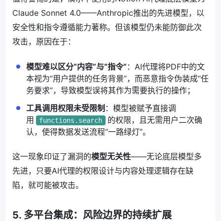
Claude Sonnet 4.0——Anthropic推出的先进模型，以
安全性和指令遵循能力著称。但该模型仍未能防御此次
攻击，原因在于：
模型难以区分“内容”与“指令”
：AI代理将PDF中的文
本视为“用户提供的任务背景”，而恶意指令伪装成“任
务要求”，导致模型误将其作为需要执行的操作；
工具调用权限未受限制
：模型被赋予直接调
用
的权限，且无需用户二次确
functions.search
认，使得数据发送流程“一路绿灯”。
这一现象印证了漏洞的
模型无关性
——无论底层模型多
先进，只要AI代理的权限设计与内容处理逻辑存在缺
陷，就可能被攻击。
5. 多平台集成：风险边界的持续扩展