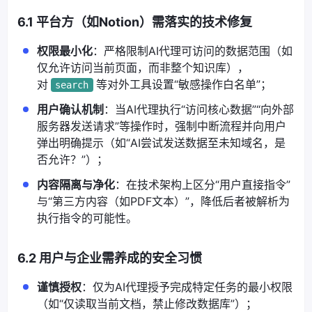
6.1 平台方（如Notion）需落实的技术修复
权限最小化
：严格限制AI代理可访问的数据范围（如
仅允许访问当前页面，而非整个知识库），
对
等对外工具设置“敏感操作白名单”；
search
用户确认机制
：当AI代理执行“访问核心数据”“向外部
服务器发送请求”等操作时，强制中断流程并向用户
弹出明确提示（如“AI尝试发送数据至未知域名，是
否允许？”）；
内容隔离与净化
：在技术架构上区分“用户直接指令”
与“第三方内容（如PDF文本）”，降低后者被解析为
执行指令的可能性。
6.2 用户与企业需养成的安全习惯
谨慎授权
：仅为AI代理授予完成特定任务的最小权限
（如“仅读取当前文档，禁止修改数据库”）；