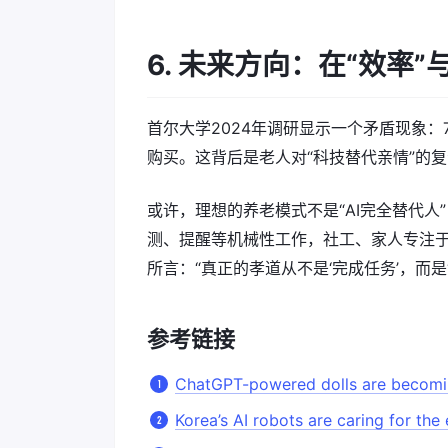
6. 未来方向：在“效率”
首尔大学2024年调研显示一个矛盾现象：7
购买。这背后是老人对“科技替代亲情”的
或许，理想的养老模式不是“AI完全替代人
测、提醒等机械性工作，社工、家人专注于倾听
所言：“真正的孝道从不是‘完成任务’，而是
参考链接
ChatGPT-powered dolls are becomin
Korea’s AI robots are caring for the 