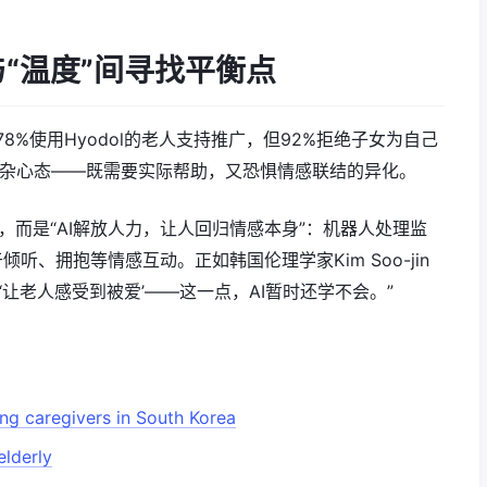
与“温度”间寻找平衡点
8%使用Hyodol的老人支持推广，但92%拒绝子女为自己
复杂心态——既需要实际帮助，又恐惧情感联结的异化。
”，而是“AI解放人力，让人回归情感本身”：机器人处理监
、拥抱等情感互动。正如韩国伦理学家Kim Soo-jin
‘让老人感受到被爱’——这一点，AI暂时还学不会。”
g caregivers in South Korea
elderly