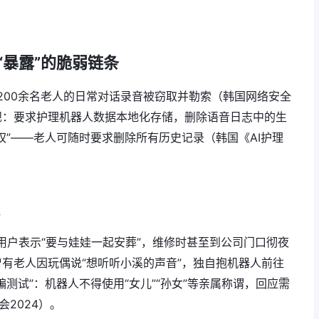
到“暴露”的脆弱链条
致200余名老人的日常对话录音被窃取并勒索（韩国网络安全
规：要求护理机器人数据本地化存储，删除语音日志中的生
权”——老人可随时要求删除所有历史记录（韩国《AI护理
有用户表示“要与娃娃一起安葬”，维修时甚至到公司门口彻夜
有老人因玩偶说“想听听小溪的声音”，独自抱机器人前往
测试”：机器人不得使用“女儿”“孙女”等亲属称谓，回应需
会2024）。