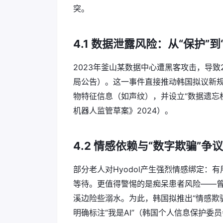
突。
4.1 数据泄露风险：从“保护”
2023年釜山某数据中心遭黑客攻击，导
局公告）。这一事件直接推动韩国拟议新
物特征信息（如声纹），并设立“数据遗忘
机器人监管草案》2024）。
4.2 情感依赖与“数字欺骗”争议
部分老人对Hyodol产生强烈情感绑定：
等待。更值得警惕的是痴呆患者风险——曾
溪边险些溺水。为此，韩国拟推出“情感欺骗
明确标注“我是AI”（韩国个人信息保护委员