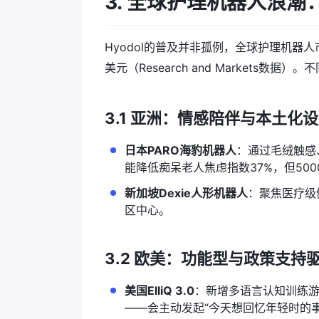
3. 全球护理机器人浪
Hyodol的普及并非孤例，全球护理机器人
美元（Research and Markets数
3.1 亚洲：情感陪伴与本土化
日本PARO海豹机器人
：通过毛绒触感
能降低痴呆老人焦虑指数37%，但50
新加坡Dexie人形机器人
：聚焦医疗级
区中心。
3.2 欧美：功能型与政策支持
美国ElliQ 3.0
：新增多语言认知训练游
——会主动发起“今天想回忆年轻时的