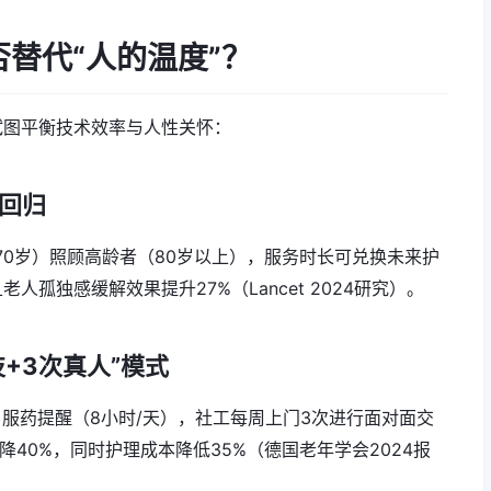
否替代“人的温度”？
试图平衡技术效率与人性关怀：
代回归
-70岁）照顾高龄者（80岁以上），服务时长可兑换未来护
人孤独感缓解效果提升27%（Lancet 2024研究）。
技+3次真人”模式
、服药提醒（8小时/天），社工每周上门3次进行面对面交
降40%，同时护理成本降低35%（德国老年学会2024报