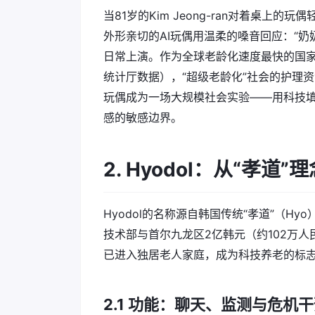
当81岁的Kim Jeong-ran对着桌上的
外形亲切的AI玩偶用温柔的嗓音回应：“
日常上演。作为全球老龄化速度最快的国家之
统计厅数据），“超级老龄化”社会的护理资源
玩偶成为一场大规模社会实验——用科技
感的敏感边界。
2. Hyodol：从“孝
Hyodol的名称源自韩国传统“孝道”（Hy
技术部与首尔九龙区2亿韩元（约102万人民
已进入独居老人家庭，成为科技养老的标
2.1 功能：聊天、监测与危机