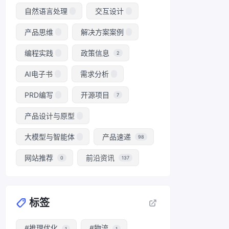
自然语言处理
交互设计
产品思维
解决方案案例
编程实践
政策信息
2
AI电子书
需求分析
PRD编写
开源项目
7
产品设计与原型
大模型与智能体
产品速递
98
网站推荐
前沿资讯
0
137
标签
#推理优化
#物流
1
1