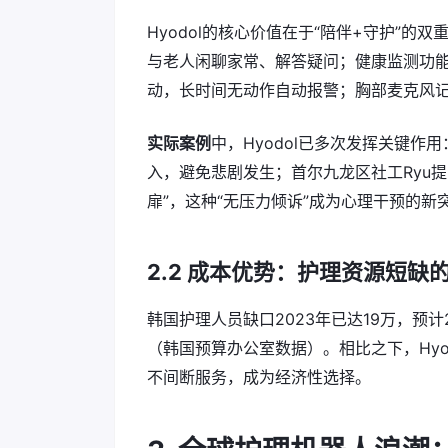
Hyodol的核心价值在于“陪伴+守护”的
与老人闲聊家常、解答疑问；健康监测功能
动，长时间无动作自动报警；胸部麦克风记
实际案例
中，Hyodol已多次发挥关键
入，避免悲剧发生；首尔九龙区社工Ryu提
扉”，这种“无压力倾诉”成为心理干预的新
2.2 成本优势：护理资源短缺的
韩国护理人员缺口2023年已达19万，预计
（韩国预算办公室数据）。相比之下，Hyod
不间断服务，成为经济性选择。