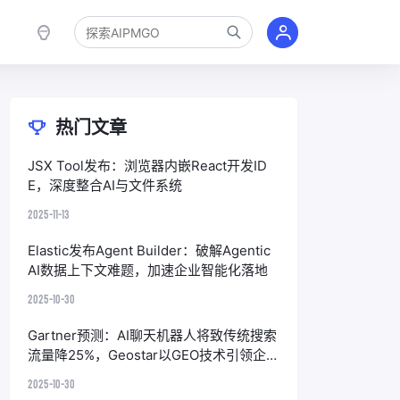
热门文章
JSX Tool发布：浏览器内嵌React开发ID
E，深度整合AI与文件系统
2025-11-13
Elastic发布Agent Builder：破解Agentic
AI数据上下文难题，加速企业智能化落地
2025-10-30
Gartner预测：AI聊天机器人将致传统搜索
流量降25%，Geostar以GEO技术引领企
业应对
2025-10-30