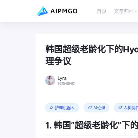
首页
文章归档
韩国超级老龄化下的Hyo
理争议
Lyra
2025-09-02
护理机器人
AI伦理
人机协
1. 韩国“超级老龄化”下