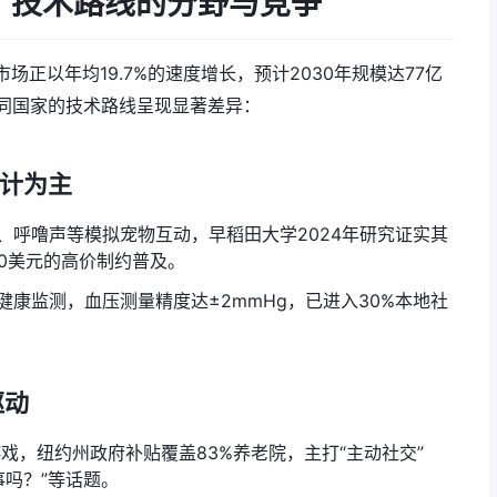
潮：技术路线的分野与竞争
市场正以年均19.7%的速度增长，预计2030年规模达77亿
据）。不同国家的技术路线呈现显著差异：
设计为主
、呼噜声等模拟宠物互动，早稻田大学2024年研究证实其
00美元的高价制约普及。
健康监测，血压测量精度达±2mmHg，已进入30%本地社
驱动
戏，纽约州政府补贴覆盖83%养老院，主打“主动社交”
事吗？”等话题。