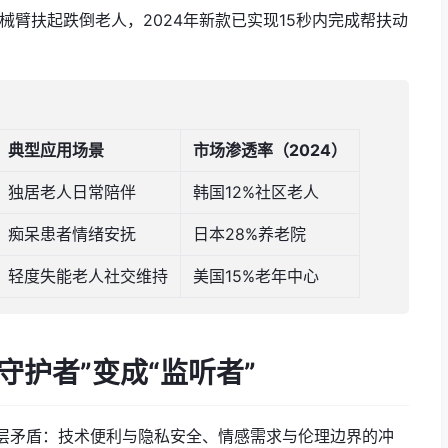
械臂扶起跌倒老人，2024年新款已实现15秒内完成帮扶动
典型应用场景
市场渗透率（2024）
独居老人日常陪伴
韩国12%社区老人
痴呆患者情绪安抚
日本28%养老院
轻度失能老人社交维持
美国15%老年中心
“守护者”变成“监听者”
的深层矛盾：技术便利与隐私安全、情感需求与伦理边界的冲