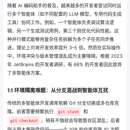
随着 AI 编码助手的普及，越来越多的开发者尝试同时运
行多个智能体（如不同配置的 LLM 模型、专用代码生成
工具）协同工作。例如，一个智能体负责调试算法逻
辑，另一个生成测试用例，第三个则优化代码性能。这
种并行模式能够将复杂任务拆解为多个子任务同步推
进，理论上可将开发效率提升 3–5 倍。然而在实际操作
中，环境冲突与版本管理混乱成为主要障碍。根据 2023
年 JetBrains 的开发者调研，有 68% 的开发者因此放弃
了多智能体方案。
1.1 环境隔离难题：从分支混战到智能体互扰
传统的多智能体开发通常依赖 Git 分支切换或多仓库克
隆。前者需要频繁执行
和
git stash
，稍有不慎就会导致暂存区混乱；后者
git checkout
则占用大量磁盘空间——一个 1GB 的仓库克隆 10 次即