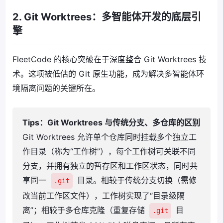
2. Git Worktrees：多智能体开发的底层引
擎
FleetCode 的核心突破在于深度整合 Git Worktrees 技
术。这项被低估的 Git 原生功能，成为解决多智能体环
境隔离问题的关键所在。
Tips：Git Worktrees 与传统分支、多仓库的区别
Git Worktrees 允许单个仓库同时挂载多个独立工
作目录（称为“工作树”），每个工作树可关联不同
分支，并拥有独立的暂存区和工作区状态，同时共
享同一
目录。相较于传统分支切换（需修
.git
改当前工作区文件），工作树实现了“目录级隔
离”；相较于多仓库克隆（重复存储
目
.git