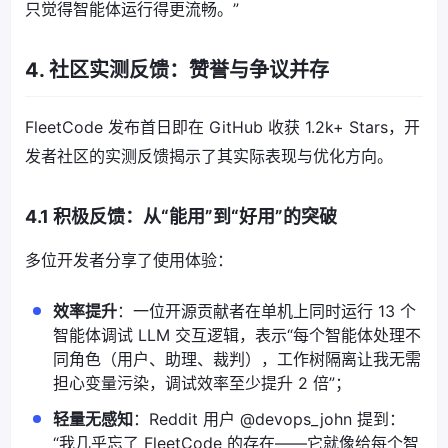
只觉得智能体运行得更流畅。”
4. 社区实测反馈：赞誉与争议并存
FleetCode 发布首日即在 GitHub 收获 1.2k+ Stars，开
发者社区的实测反馈揭示了其实际表现与优化方向。
4.1 积极反馈：从“能用”到“好用”的突破
多位开发者分享了使用体验：
效率提升
：一位开源贡献者在单机上同时运行 13 个
智能体调试 LLM 交互逻辑，表示“每个智能体处理不
同角色（用户、助理、裁判），工作树隔离让我无需
担心变量污染，调试效率至少提升 2 倍”；
轻量无感知
：Reddit 用户 @devops_john 提到：
“我几乎忘了 FleetCode 的存在——它就像给每个智