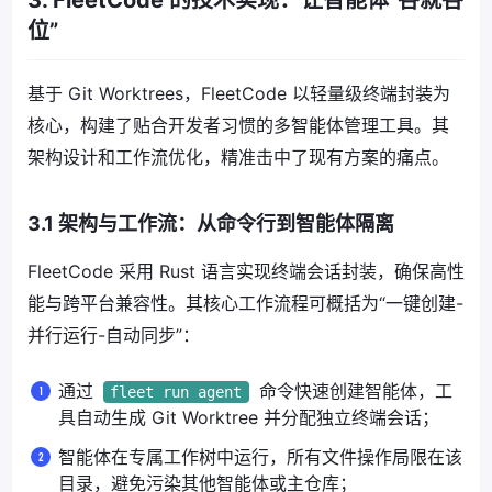
位”
基于 Git Worktrees，FleetCode 以轻量级终端封装为
核心，构建了贴合开发者习惯的多智能体管理工具。其
架构设计和工作流优化，精准击中了现有方案的痛点。
3.1 架构与工作流：从命令行到智能体隔离
FleetCode 采用 Rust 语言实现终端会话封装，确保高性
能与跨平台兼容性。其核心工作流程可概括为“一键创建-
并行运行-自动同步”：
通过
命令快速创建智能体，工
fleet run agent
具自动生成 Git Worktree 并分配独立终端会话；
智能体在专属工作树中运行，所有文件操作局限在该
目录，避免污染其他智能体或主仓库；