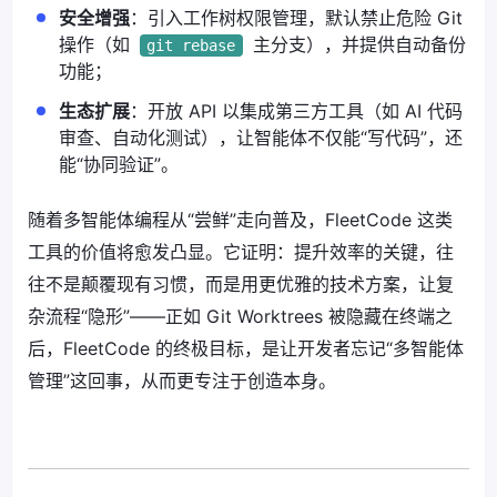
安全增强
：引入工作树权限管理，默认禁止危险 Git
操作（如
主分支），并提供自动备份
git rebase
功能；
生态扩展
：开放 API 以集成第三方工具（如 AI 代码
审查、自动化测试），让智能体不仅能“写代码”，还
能“协同验证”。
随着多智能体编程从“尝鲜”走向普及，FleetCode 这类
工具的价值将愈发凸显。它证明：提升效率的关键，往
往不是颠覆现有习惯，而是用更优雅的技术方案，让复
杂流程“隐形”——正如 Git Worktrees 被隐藏在终端之
后，FleetCode 的终极目标，是让开发者忘记“多智能体
管理”这回事，从而更专注于创造本身。