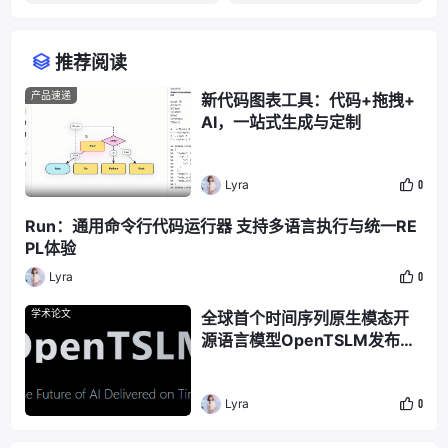
推荐阅读
产品速递
新代码图表工具：代码+拖拽+
AI，一站式生成与定制
Lyra
0
Run：通用命令行代码运行器 支持多语言执行与统一RE
PL体验
Lyra
0
学术论文
全球首个时间序列原生模态开
源语言模型OpenTSLM发布：
突破传统AI时间盲区，多任务
效率提升超千倍
Lyra
0