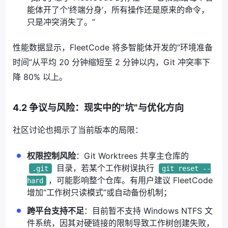
能体开了个‘终端分身’，所有操作还是原来的命令，
只是冲突消失了。”
性能数据显示，FleetCode 将多智能体开发的“环境准备
时间”从平均 20 分钟缩短至 2 分钟以内，Git 冲突率下
降 80% 以上。
4.2 争议与风险：现实中的“坑”与优化方向
社区讨论也揭示了当前版本的局限：
权限控制风险
：Git Worktrees 共享主仓库的
目录，若某个工作树误执行
.git
git reset --
，可能影响整个仓库。有用户建议 FleetCode
hard
增加“工作树只读模式”或自动备份机制；
跨平台支持不足
：目前暂不支持 Windows NTFS 文
件系统，因其对硬链接的限制导致工作树创建失败，