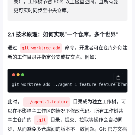
录），工作树节省 90% 以上磁盘空间，且所有变
更可实时同步至中央仓库。
2.1 技术原理：如何实现“一个仓库，多个世界”
通过
命令，开发者可在仓库外创建
git worktree add
新的工作目录并指定分支或提交点。例如：
此时，
目录成为独立工作树，可
../agent-1-feature
以在不影响主工作区的情况下修改代码。所有工作树共
享主仓库的
目录，提交、拉取等操作会自动同
.git
步，从而避免多仓库间的版本不一致问题。Git 官方文档