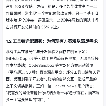
占用 10GB 存储。更棘手的是，多个智能体共享同一工
作目录时，常出现“一个智能体修改文件，另一个基于旧
版本编译”的冲突。调研显示，此类冲突导致的调试时间
占并行开发总耗时的 35% 以上。
1.2 工具链适配瓶颈：为何现有方案难以满足需求
现有工具在隔离性与开发体验之间存在明显不足：
GitHub Copilot 等云端工具依赖远程沙盒，无法直接操
作本地终端；CodeSandbox 等容器化方案启动缓慢
（平均超过 30 秒）且资源占用高；部分工具自建聊天界
面，反而割裂了开发者与终端的自然交互，造成严重的
上下文切换损耗。正如一位 Hacker News 用户所言：
“我需要的是让智能体像终端会话一样‘隐形’存在，而不是
多一个需要管理的窗口。”