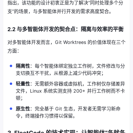
指出，该功能的设计初衷正是为了解决“同时处理多个分
支”的场景，与多智能体并行开发的需求高度契合。
2.2 与多智能体开发的契合点：隔离与效率的平衡
对多智能体开发而言，Git Worktrees 的价值体现在三个
方面：
隔离性
：每个智能体绑定独立工作树，文件修改与分
支切换互不干扰，从根源上减少代码冲突；
轻量性
：无需额外容器或虚拟机，工作树仅存储差异
文件，Linux 系统实测支持 200+ 并行工作树而不卡
顿；
原生性
：完全基于 Git 生态，开发者无需学习新命
令，终端操作习惯得以保留。
3. FleetCode 的技术实现：让智能体“各就各