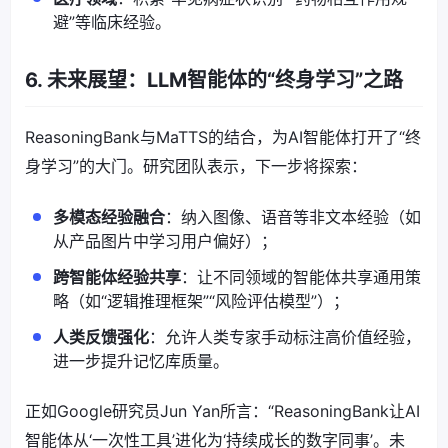
避”等临床经验。
6. 未来展望：LLM智能体的“终身学习”之路
ReasoningBank与MaTTS的结合，为AI智能体打开了“终
身学习”的大门。研究团队表示，下一步将探索：
多模态经验融合
：纳入图像、语音等非文本经验（如
从产品图片中学习用户偏好）；
跨智能体经验共享
：让不同领域的智能体共享通用策
略（如“逻辑推理框架”“风险评估模型”）；
人类反馈强化
：允许人类专家手动标注高价值经验，
进一步提升记忆库质量。
正如Google研究员Jun Yan所言：“ReasoningBank让AI
智能体从‘一次性工具’进化为‘持续成长的数字同事’。未