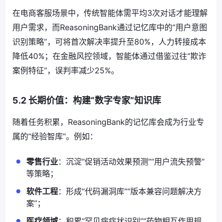
在电商客服场景中，传统智能体需平均3次对话才能理解
用户需求，而ReasoningBank通过记忆库中的“用户意图
识别策略”，可将首次解决率提升至80%，人力转接成本
降低40%；在金融风控领域，智能体通过借鉴过往“欺诈
案例特征”，误判率减少25%。
5.2 长期价值：构建“数字专家”知识库
随着任务积累，ReasoningBank的记忆库会成为行业专
属的“经验智库”。例如：
零售行业
：沉淀“促销活动效果预测”“用户流失预警”
等策略；
软件工程
：形成“代码漏洞库”“版本兼容问题解决方
案”；
医疗领域
：积累“罕见病症状识别”“药物相互作用规