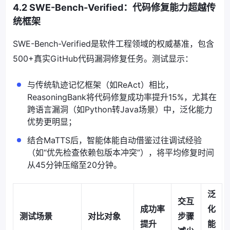
4.2 SWE-Bench-Verified：代码修复能力超越传
统框架
SWE-Bench-Verified是软件工程领域的权威基准，包含
500+真实GitHub代码漏洞修复任务。测试显示：
与传统轨迹记忆框架（如ReAct）相比，
ReasoningBank将代码修复成功率提升15%，尤其在
跨语言漏洞（如Python转Java场景）中，泛化能力
优势更明显；
结合MaTTS后，智能体能自动借鉴过往调试经验
（如“优先检查依赖包版本冲突”），将平均修复时间
从45分钟压缩至20分钟。
泛
交互
成功率
化
测试场景
对比对象
步骤
提升
能