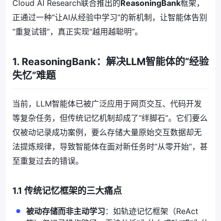
Cloud AI Research联合推出的
ReasoningBank
框架，
正通过一种“让AI从经验中学习”的新机制，让智能体告别
“重复试错”，真正实现“越用越聪明”。
1. ReasoningBank：解决LLM智能体的“经验
失忆”难题
当前，LLM智能体已被广泛应用于网页交互、代码开发
等复杂任务，但传统记忆机制却成了“绊脚石”。它们要么
仅被动记录成功案例，要么存储大量原始交互数据却无
法提炼规律，导致智能体在面对新任务时“从零开始”，甚
至重复过去的错误。
1.1 传统记忆框架的三大痛点
被动存储而非主动学习
：如轨迹记忆框架（ReAct