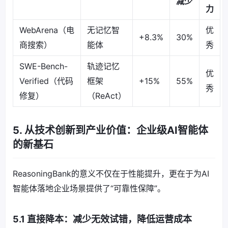
减少
力
WebArena（电
无记忆智
优
+8.3%
30%
商搜索）
能体
秀
SWE-Bench-
轨迹记忆
优
Verified（代码
框架
+15%
55%
秀
修复）
（ReAct）
5. 从技术创新到产业价值：企业级AI智能体
的新基石
ReasoningBank的意义不仅在于性能提升，更在于为AI
智能体落地企业场景提供了“可靠性保障”。
5.1 直接降本：减少无效试错，降低运营成本