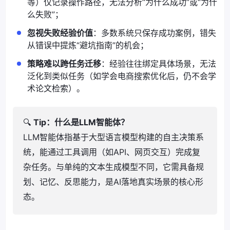
等）仅记录操作路径，无法分析“为什么成功”或“为什
么失败”；
忽视失败经验价值
：多数系统只保存成功案例，错失
从错误中提炼“避坑指南”的机会；
策略难以跨任务迁移
：经验往往绑定具体场景，无法
泛化到类似任务（如学会电商搜索优化后，仍不会学
术论文检索）。
🔍
Tip：什么是LLM智能体？
LLM智能体指基于大型语言模型构建的自主决策系
统，能通过工具调用（如API、网页交互）完成复
杂任务。与单纯的文本生成模型不同，它需具备规
划、记忆、反思能力，是AI落地真实场景的核心形
态。