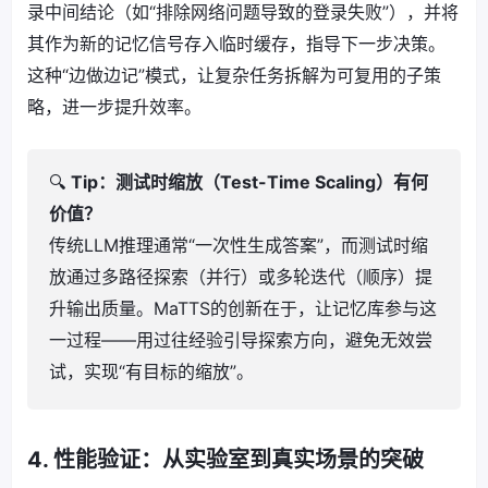
录中间结论（如“排除网络问题导致的登录失败”），并将
其作为新的记忆信号存入临时缓存，指导下一步决策。
这种“边做边记”模式，让复杂任务拆解为可复用的子策
略，进一步提升效率。
🔍
Tip：测试时缩放（Test-Time Scaling）有何
价值？
传统LLM推理通常“一次性生成答案”，而测试时缩
放通过多路径探索（并行）或多轮迭代（顺序）提
升输出质量。MaTTS的创新在于，让记忆库参与这
一过程——用过往经验引导探索方向，避免无效尝
试，实现“有目标的缩放”。
4. 性能验证：从实验室到真实场景的突破