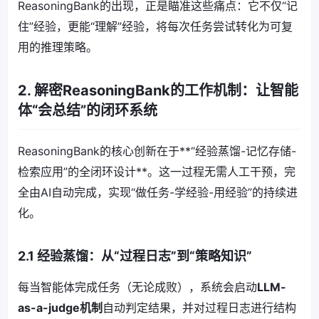
ReasoningBank的出现，正是瞄准这些痛点：它不仅“记
住”经验，更能“理解”经验，将每次任务尝试转化为可复
用的推理策略。
2. 解密ReasoningBank的工作机制：让智能
体“会总结”的闭环系统
ReasoningBank的核心创新在于**“经验蒸馏-记忆存储-
检索应用”的全闭环设计**。这一过程无需人工干预，完
全由AI自动完成，实现“做任务-学经验-用经验”的持续进
化。
2.1 经验蒸馏：从“过程日志”到“策略知识”
每当智能体完成任务（无论成败），系统会启动
LLM-
as-a-judge机制
自动判定结果，并对过程日志进行结构