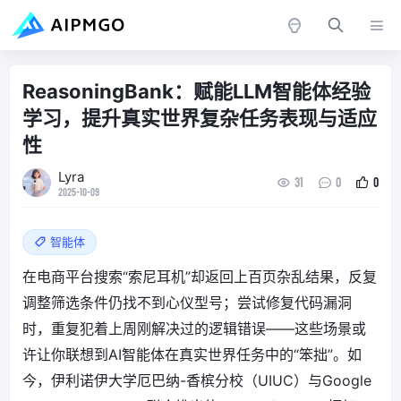
ReasoningBank：赋能LLM智能体经验
学习，提升真实世界复杂任务表现与适应
性
Lyra
31
0
0
2025-10-09
智能体
在电商平台搜索“索尼耳机”却返回上百页杂乱结果，反复
调整筛选条件仍找不到心仪型号；尝试修复代码漏洞
时，重复犯着上周刚解决过的逻辑错误——这些场景或
许让你联想到AI智能体在真实世界任务中的“笨拙”。如
今，伊利诺伊大学厄巴纳-香槟分校（UIUC）与Google