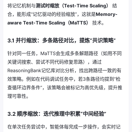
将记忆机制与
测试时缩放（Test-Time Scaling）
结
合，能形成“记忆驱动的经验缩放”，这就是
Memory-
aware Test-Time Scaling（MaTTS）
技术。
3.1 并行缩放：多条路径对比，提炼“共识策略”
针对同一任务，MaTTS会生成多条解题路径（如用不同
关键词搜索、尝试不同代码修复思路），通过
ReasoningBank记忆库对比分析，找出跨路径一致的有
效策略。例如在代码调试任务中，若3条路径均提到“检
查循环边界条件”，该策略会被标记为高优先级，提升推
理可靠性。
3.2 顺序缩放：迭代推理中积累“中间经验”
在单次任务尝试中，智能体每完成一步操作，会实时记