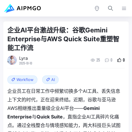
企业AI平台激战升级：谷歌Gemini
Enterprise与AWS Quick Suite重塑智
能工作流
Lyra
25
0
0
2025-10-10
Workflow
AI
企业员工在日常工作中频繁切换多个AI工具、丢失信息
上下文的时代，正在迎来终结。近期，谷歌与亚马逊
AWS相继推出重量级企业AI平台——
Gemini
Enterprise
与
Quick Suite
，直指企业AI工具碎片化痛
点。通过全栈整合与情境感知能力，两大科技巨头试图