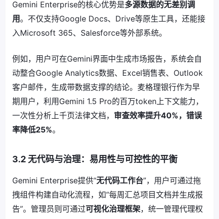
Gemini Enterprise的核心优势是
多源数据的无差别调
用
。不仅支持Google Docs、Drive等原生工具，还能接
入Microsoft 365、Salesforce等外部系统。
例如，用户可在Gemini界面中生成市场报告，系统会自
动整合Google Analytics数据、Excel销售表、Outlook
客户邮件，生成带数据支撑的结论。麦格理银行作为早
期用户，利用Gemini 1.5 Pro的百万token上下文能力，
一次性分析上千页法律文档，
审查效率提升40%，错误
率降低25%
。
3.2 无代码与治理：易用性与可控性的平衡
Gemini Enterprise提供“
无代码工作台
”，用户可通过拖
拽组件构建自动化流程，如“每周汇总项目文档并生成报
告”。管理员则可通过
可视化治理框架
，统一管理代理权