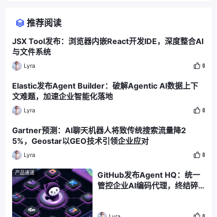
推荐阅读
JSX Tool发布：浏览器内嵌React开发IDE，深度整合AI
与文件系统
Lyra
0
Elastic发布Agent Builder：破解Agentic AI数据上下
文难题，加速企业智能化落地
Lyra
0
Gartner预测：AI聊天机器人将致传统搜索流量降2
5%，Geostar以GEO技术引领企业应对
Lyra
0
产品速递
GitHub发布Agent HQ：统一
管控企业AI编码代理，终结碎
片化困境
Lyra
0