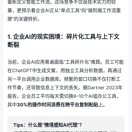
重新定义智能工作流。这场竞争不仅是技术实力的较
量，更预示着企业AI正从“单点工具”向“端到端工作流重
塑”的关键转折。
1. 企业AI的现实困境：碎片化工具与上下文
断裂
当前，企业AI应用普遍面临“工具碎片化”难题。员工可能
在ChatGPT中生成文案，用独立工具分析数据，再通过
另一平台调用企业数据库。频繁的窗口切换不仅打断工
作节奏，还导致信息上下文的丢失。据Gartner 2023年
报告，企业员工平均每天需切换8–10个AI或办公工具，
其中
30%的操作时间浪费在跨平台复制粘贴
上。
Tips：什么是“情境感知AI代理”？