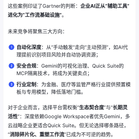
这些案例印证了Gartner的判断：
企业AI正从“辅助工具”
进化为“工作流基础设施”
。
未来竞争将聚焦三大方向：
自动化深度
：从“手动触发”走向“主动预测”，如AI代
理提前识别项目风险并自动协调资源；
安全合规
：Gemini的可视化治理、Quick Suite的
MCP隔离技术，将成为关键卖点；
行业定制
：为金融、医疗等监管严格行业提供预置模
板与专用模型，降低落地门槛。
对于企业而言，选择平台需权衡“
生态契合度
”与“
长期灵
活性
”：深度依赖Google Workspace者优先Gemini，多
云战略企业更适合Quick Suite。但无论选择哪条路径，
“
消除碎片化、重塑工作流
”已成为不可逆的趋势。