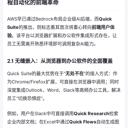
程自动化的前端革命
AWS早已通过Bedrock布局企业级AI后端，而
Quick
Suite
的推出，则标志着其首次将重心转向
前端用户体
验
。该平台以浏览器扩展和办公软件集成形式存在，让
员工无需离开熟悉环境即可调用复杂AI能力。
2.1 无缝嵌入：从浏览器到办公软件的全面覆盖
Quick Suite的最大优势在于“
无处不在
”的接入方式：作
为Chrome/Firefox扩展，可直接在浏览器中调用；同时
深度集成Outlook、Word、Slack等高频办公工具，解决
员工“切换恐惧症”。
例如，用户在Slack中可直接调用
Quick Research
检索
企业内部文档；在Excel中通过
Quick Flows
自动生成图