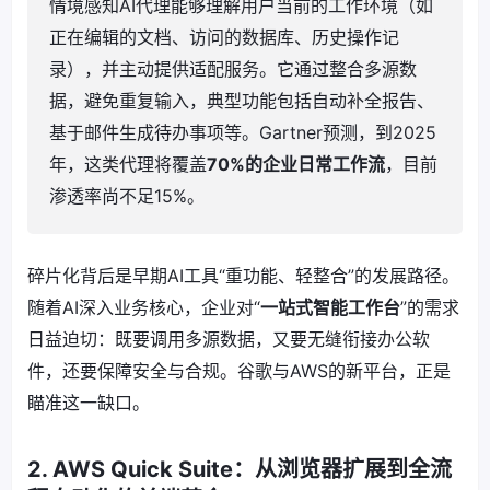
情境感知AI代理能够理解用户当前的工作环境（如
正在编辑的文档、访问的数据库、历史操作记
录），并主动提供适配服务。它通过整合多源数
据，避免重复输入，典型功能包括自动补全报告、
基于邮件生成待办事项等。Gartner预测，到2025
年，这类代理将覆盖
70%的企业日常工作流
，目前
渗透率尚不足15%。
碎片化背后是早期AI工具“重功能、轻整合”的发展路径。
随着AI深入业务核心，企业对“
一站式智能工作台
”的需求
日益迫切：既要调用多源数据，又要无缝衔接办公软
件，还要保障安全与合规。谷歌与AWS的新平台，正是
瞄准这一缺口。
2. AWS Quick Suite：从浏览器扩展到全流