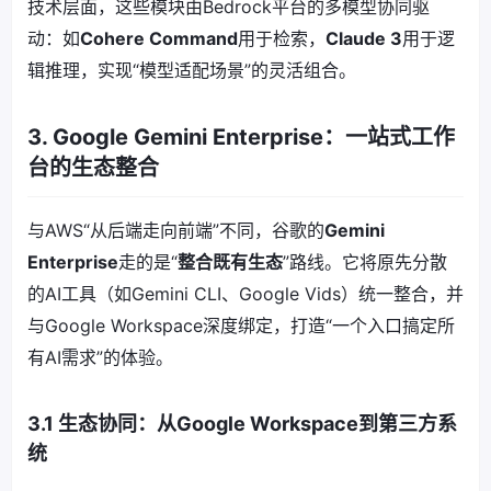
技术层面，这些模块由Bedrock平台的多模型协同驱
动：如
Cohere Command
用于检索，
Claude 3
用于逻
辑推理，实现“模型适配场景”的灵活组合。
3. Google Gemini Enterprise：一站式工作
台的生态整合
与AWS“从后端走向前端”不同，谷歌的
Gemini
Enterprise
走的是“
整合既有生态
”路线。它将原先分散
的AI工具（如Gemini CLI、Google Vids）统一整合，并
与Google Workspace深度绑定，打造“一个入口搞定所
有AI需求”的体验。
3.1 生态协同：从Google Workspace到第三方系
统