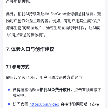
严格审核机制。
此外，拍我AI持续发起#AIForGood全球创意挑战赛，鼓
励用户创作公益主题内容。例如，有用户用其生成“保护
海洋生物”的动画短片，通过生动画面呼吁环保，让AI成
为“捕捉善意的摄像机”。
7. 体验入口与创作建议
7.1 参与方式
即日起至9月10日，用户可通过两种方式参与：
微博搜索话题
#拍我AI免费开放日
，点击置顶链接下
载APP；
访问官网
https://pai.video
直接体验网页版（支持