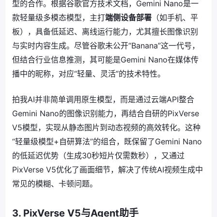
型的合作。根据谷歌官方技术文档，Gemini Nano是一
款轻量级多模态模型，主打
端侧设备部署
（如手机、平
板），具备低延迟、离线运行能力，尤其擅长图像识别
与实时内容生成。尽管谷歌未公开“Banana”这一代号，
但结合行业信息推测，其可能是Gemini Nano在媒体传
播中的昵称，对应“轻量、灵活”的技术特性。
拍我AI并非简单调用原生模型，而是通过云端API整合
Gemini Nano的图像识别能力，再结合自研的PixVerse
V5模型，实现从静态图片到动态视频的高效转化。这种
“轻量级模型+自研算法”的组合，既保留了Gemini Nano
的低延迟优势（生成30秒短片仅需数秒），又通过
PixVerse V5优化了画面细节，解决了传统AI视频生成中
常见的模糊、卡顿问题。
3. PixVerse V5与Agent助手