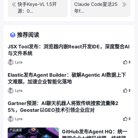
快手Keye-VL 1.5开
Claude Code复活25
源：0...
年f...
推荐阅读
JSX Tool发布：浏览器内嵌React开发IDE，深度整合AI
与文件系统
Lyra
0
Elastic发布Agent Builder：破解Agentic AI数据上下
文难题，加速企业智能化落地
Lyra
0
Gartner预测：AI聊天机器人将致传统搜索流量降2
5%，Geostar以GEO技术引领企业应对
Lyra
0
产品速递
GitHub发布Agent HQ：统一