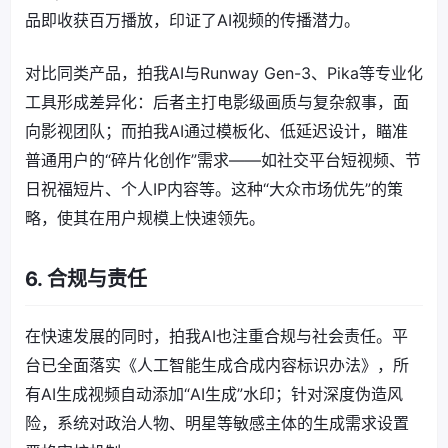
品即收获百万播放，印证了AI视频的传播潜力。
对比同类产品，拍我AI与Runway Gen-3、Pika等专业化
工具形成差异化：后者主打电影级画质与复杂叙事，面
向影视团队；而拍我AI通过模板化、低延迟设计，瞄准
普通用户的“碎片化创作”需求——如社交平台短视频、节
日祝福短片、个人IP内容等。这种“大众市场优先”的策
略，使其在用户规模上快速领先。
6. 合规与责任
在快速发展的同时，拍我AI也注重合规与社会责任。平
台已全面落实《人工智能生成合成内容标识办法》，所
有AI生成视频自动添加“AI生成”水印；针对深度伪造风
险，系统对政治人物、明星等敏感主体的生成需求设置