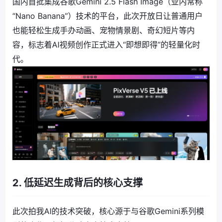
国内首批集成谷歌Gemini 2.5 Flash Image（业内常称
“Nano Banana”）技术的平台，此次开放日让普通用户
也能轻松生成手办动画、宠物情景剧、奇幻短片等内
容，标志着AI视频创作正式进入“即想即得”的轻量化时
代。
2. 低延迟生成背后的核心支撑
此次拍我AI的技术突破，核心源于与谷歌Gemini系列模