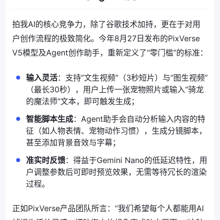
拍我AI的核心竞争力，除了谷歌技术加持，更在于对用
户创作流程的极致简化。今年8月27日发布的PixVerse
V5模型及Agent创作助手，重新定义了“零门槛”的标准：
输入灵活
：支持“文生视频”（3秒短片）与“图生视频”
（最长30秒），用户上传一张宠物照片或输入“骑龙
的魔法师”文本，即可触发生成；
智能脚本生成
：Agent助手会自动分析输入内容的特
征（如人物表情、宠物动作习惯），生成分镜脚本，
甚至添加背景音效与字幕；
准实时反馈
：得益于Gemini Nano的低延迟特性，用
户调整参数后可即时预览效果，无需等待冗长的渲染
过程。
正如PixVerse产品团队所言：“我们希望每个人都能用AI