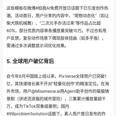
这些模板在微博#拍我AI免费开放日话题下已引发创作热
潮。活动首日，用户分享的内容中，“宠物动态化”（如让
柴犬跳机械舞）、“二次元手办活过来”等作品占比超
60%，部分优质内容单条播放量突破10万。不过也有用
户反馈，复杂动作场景下偶现肢体扭曲（如多手指），
需通过多次调整提示词优化效果。
5. 全球用户破亿背后
自今年6月中国版上线以来，PixVerse全球用户已突破1
亿，其快速增长离不开对“轻量化创作”的精准定位。在海
外市场，用户@Missmeow.ai用Agent助手创作的猫猫情
景剧（讲述流浪猫的城市冒险），三集累计播放量超千
万，成为TikTok现象级案例；国内
#99problem1solution话题下，素人用户首日发布的作