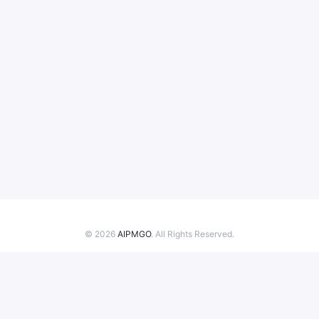
© 2026
AIPMGO
. All Rights Reserved.